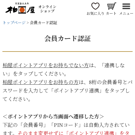
オンライン
ショップ
お気に入り
カート
メニュー
トップページ
会員カード認証
会員カード認証
柏屋ポイントアプリをお持ちでない方
は、「連携しな
い」をタップしてください。
柏屋ポイントアプリをお持ちの方
は、8桁の会員番号とパ
スワードを入力して「ポイントアプリ連携」をタップし
てください。
＜ポイントアプリから当画面へ遷移した方＞
下記の「会員番号」「PINコード」は自動入力されてい
ます。
そのまま変更せずに「ポイントアプリ連携」をタ