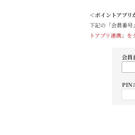
＜ポイントアプリ
下記の「会員番号
トアプリ連携」を
会員
PI