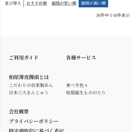
並び替え
おすすめ順
価格が安い順
価格が高い順
16
件中
1
-
16
件表示
ご利用ガイド
各種サービス
柏屋薄皮饅頭とは
こだわりの自家製あん
食べ方色々
日本三大まんじゅう
柏屋誕生ものがたり
会社概要
プライバシーポリシー
特定商取引に基づく表記