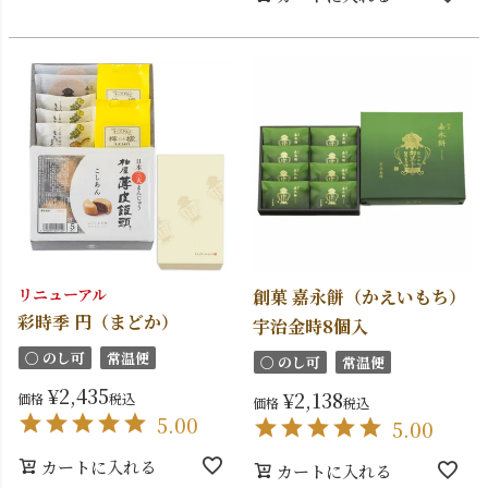
リニューアル
創菓 嘉永餅（かえいもち）
彩時季 円（まどか）
宇治金時8個入
〇 のし可
常温便
〇 のし可
常温便
¥
2,435
¥
2,138
価格
税込
価格
税込
5.00
5.00
カートに入れる
カートに入れる