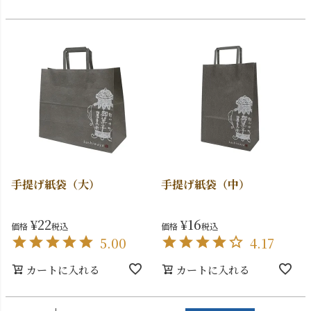
手提げ紙袋（大）
手提げ紙袋（中）
¥
22
¥
16
価格
税込
価格
税込
5.00
4.17
カートに入れる
カートに入れる