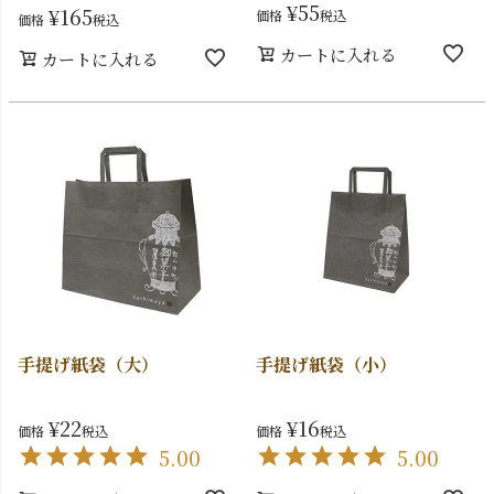
¥
55
¥
165
価格
税込
価格
税込
カートに入れる
カートに入れる
手提げ紙袋（大）
手提げ紙袋（小）
¥
22
¥
16
価格
税込
価格
税込
5.00
5.00