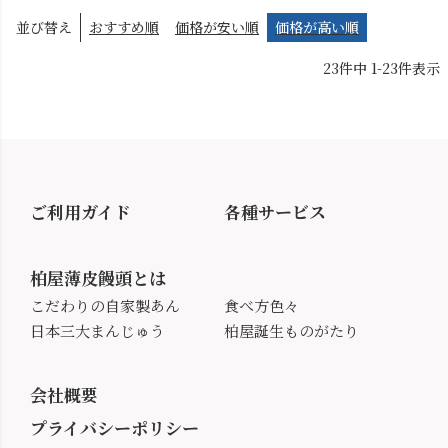
並び替え
おすすめ順
価格が安い順
価格が高い順
23
件中
1
-
23
件表示
ご利用ガイド
各種サービス
柏屋薄皮饅頭とは
こだわりの自家製あん
食べ方色々
日本三大まんじゅう
柏屋誕生ものがたり
会社概要
プライバシーポリシー