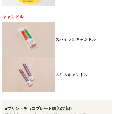
キャンドル
スパイラルキャンドル
スリムキャンドル
■プリントチョコプレート購入の流れ