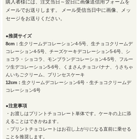
購入者様には、注文当日～翌日に画像送信用フォームを
メールでお送りします。
メール受信当日中に画像、メッ
セージをお送りください。
●推奨サイズ
8cm：
生クリームデコレーション4-5号、生チョコクリームデ
コレーション4-5号、チーズケーキデコレーション5-6号、シ
ョコラ・ショコラ、モンブランデコレーション4-5号、フルー
ツ生デコレーション5-6号、くまさんチョコバナナ、うさちゃ
んいちごクリーム、プリンセスケーキ
12cm：
生クリームデコレーション6号・生チョコクリームデ
コレーション6号
●注意事項
・お渡しはプリントチョコレート単体です。ケーキの上に添
えることはできかねます。
・プリントチョコレートはお召し上がりになる直前に乗せる
ことを推奨します。