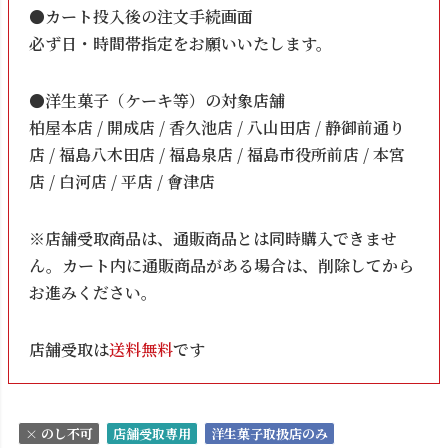
●カート投入後の注文手続画面
必ず日・時間帯指定をお願いいたします。
●洋生菓子（ケーキ等）の対象店舗
柏屋本店 / 開成店 / 香久池店 / 八山田店 / 静御前通り
店 / 福島八木田店 / 福島泉店 / 福島市役所前店 / 本宮
店 / 白河店 / 平店 / 會津店
※店舗受取商品は、通販商品とは同時購入できませ
ん。カート内に通販商品がある場合は、削除してから
お進みください。
店舗受取は
送料無料
です
× のし不可
店舗受取専用
洋生菓子取扱店のみ