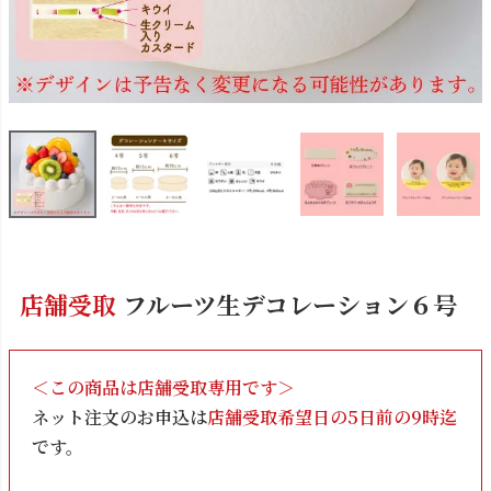
店舗受取
フルーツ生デコレーション６号
＜この商品は店舗受取専用です＞
ネット注文のお申込は
店舗受取希望日の5日前の9時迄
です。