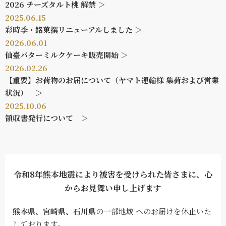
2026 チーズタルト桃 解禁 ＞
2025.06.15
彩時季・銘菓撰リニューアルしました ＞
2026.06.01
仙臺バターミルクケーキ販売開始 ＞
2026.02.26
【重要】お荷物のお届について（ヤマト運輸様 集荷および営業
状況） ＞
2025.10.06
領収書発行について ＞
令和8年熊本地震により被害を受けられた皆さまに、心
からお見舞い申し上げます
熊本県、宮崎県、石川県
の一部地域 へのお届けを休止いた
しております。