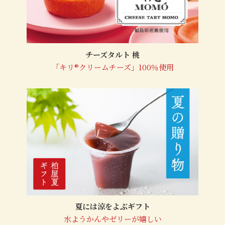
チーズタルト 桃
「キリ®クリームチーズ」100％使用
夏には涼をよぶギフト
水ようかんやゼリーが嬉しい