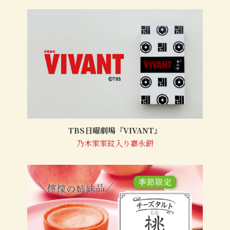
TBS日曜劇場『VIVANT』
乃木家家紋入り嘉永餅