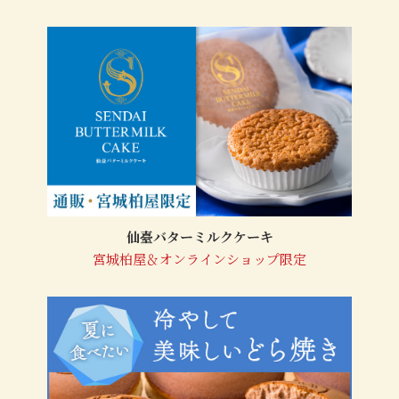
仙臺バターミルクケーキ
宮城柏屋＆オンラインショップ限定