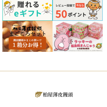
柏屋薄皮饅頭