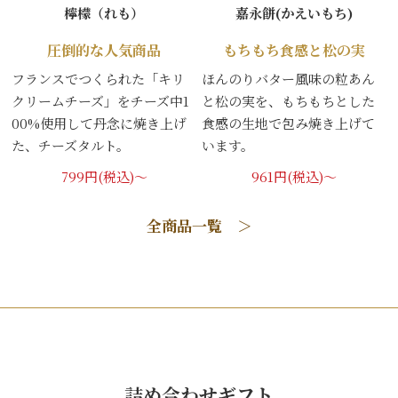
檸檬（れも）
嘉永餅(かえいもち)
圧倒的な人気商品
もちもち食感と松の実
フランスでつくられた「キリ
ほんのりバター風味の粒あん
クリームチーズ」をチーズ中1
と松の実を、もちもちとした
00%使用して丹念に焼き上げ
食感の生地で包み焼き上げて
た、チーズタルト。
います。
799円(税込)～
961円(税込)～
全商品一覧 ＞
詰め合わせギフト