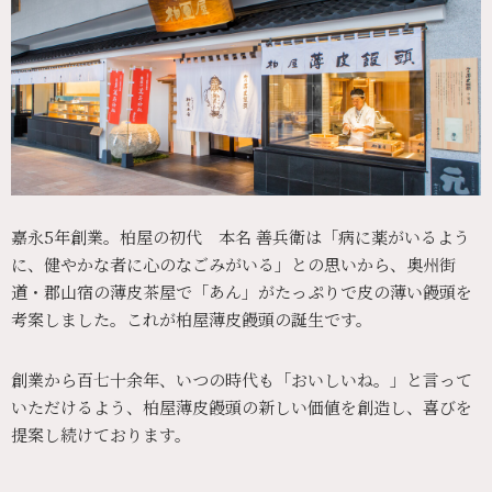
嘉永5年創業。柏屋の初代 本名 善兵衛は「病に薬がいるよう
に、健やかな者に心のなごみがいる」との思いから、奥州街
道・郡山宿の薄皮茶屋で「あん」がたっぷりで皮の薄い饅頭を
考案しました。これが柏屋薄皮饅頭の誕生です。
創業から百七十余年、いつの時代も「おいしいね。」と言って
いただけるよう、柏屋薄皮饅頭の新しい価値を創造し、喜びを
提案し続けております。