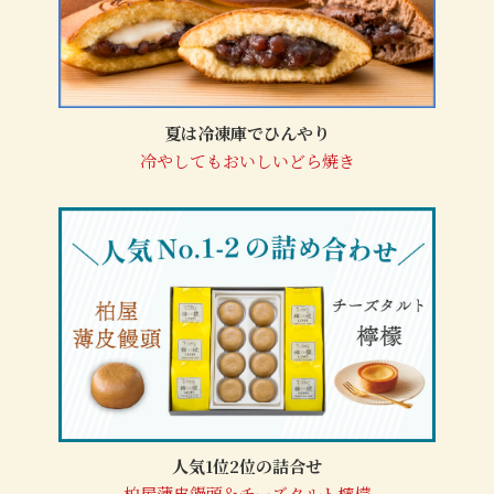
夏は冷凍庫でひんやり
冷やしてもおいしいどら焼き
人気1位2位の詰合せ
柏屋薄皮饅頭＆チーズタルト檸檬