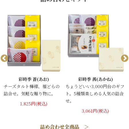
彩時季 蒼(あお)
彩時季 茜(あかね)
チーズタルト檸檬、福どらの
ちょうどいい3,000円台のギフ
詰合せ。気軽な贈り物に。
ト。5種類楽しめる人気の詰合
せ。
1,825円(税込)
3,061円(税込)
詰め合わせ全商品 ＞