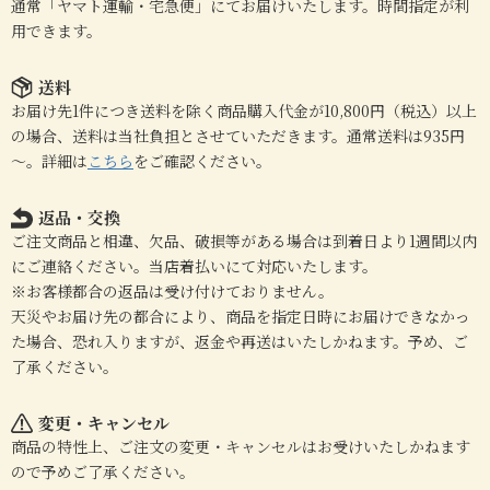
通常「ヤマト運輸・宅急便」にてお届けいたします。時間指定が利
用できます。
送料
お届け先1件につき送料を除く商品購入代金が10,800円（税込）以上
の場合、送料は当社負担とさせていただきます。通常送料は935円
～。詳細は
こちら
をご確認ください。
返品・交換
ご注文商品と相違、欠品、破損等がある場合は到着日より1週間以内
にご連絡ください。当店着払いにて対応いたします。
※お客様都合の返品は受け付けておりません。
天災やお届け先の都合により、商品を指定日時にお届けできなかっ
た場合、恐れ入りますが、返金や再送はいたしかねます。予め、ご
了承ください。
変更・キャンセル
商品の特性上、ご注文の変更・キャンセルはお受けいたしかねます
ので予めご了承ください。