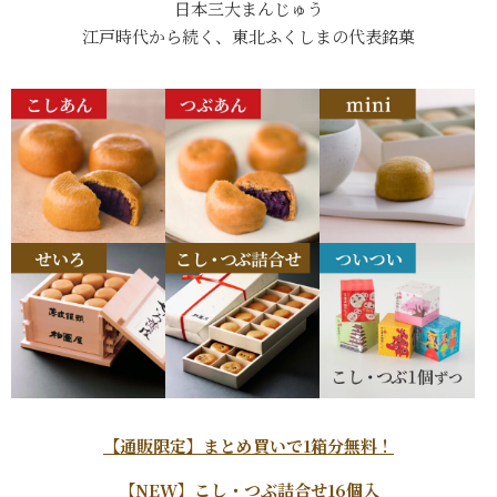
日本三大まんじゅう
江戸時代から続く、東北ふくしまの代表銘菓
【通販限定】まとめ買いで1箱分無料！
【NEW】こし・つぶ詰合せ16個入