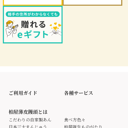
ご利用ガイド
各種サービス
柏屋薄皮饅頭とは
こだわりの自家製あん
食べ方色々
日本三大まんじゅう
柏屋誕生ものがたり