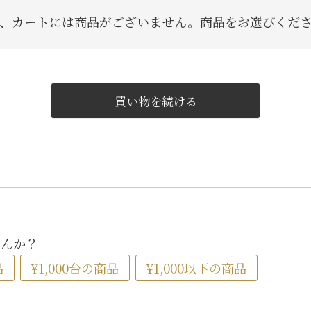
手提げ
、カートには商品がございません。商品をお選びくだ
eギフ
買い物を続ける
せんか？
品
¥1,000台の商品
¥1,000以下の商品