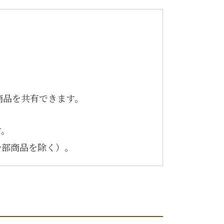
商品を共有できます。
す。
一部商品を除く）。