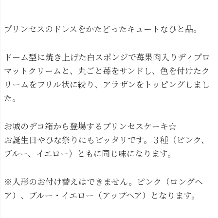
プリンセスのドレスをかたどったキュートなひと品。
ドーム型に焼き上げた白スポンジで苺果肉入りディプロ
マットクリームと、丸ごと苺をサンドし、色を付けたク
リームをフリル状に絞り、アラザンをトッピングしまし
た。
お城のデコ箱から登場するプリンセスケーキ☆
お誕生日やひな祭りにもピッタリです。３種（ピンク、
ブルー、イエロー）ともに同じ味になります。
※人形のお付け替えはできません。ピンク（ロングヘ
ア）、ブルー・イエロー（アップヘア）となります。