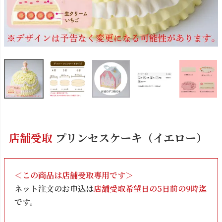
店舗受取
プリンセスケーキ（イエロー）
＜この商品は店舗受取専用です＞
ネット注文のお申込は
店舗受取希望日の5日前の9時迄
です。