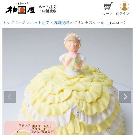
ネット注文
・店舗受取
カート
ログイン
トップページ
ネット注文・店舗受取
プリンセスケーキ（イエロー）