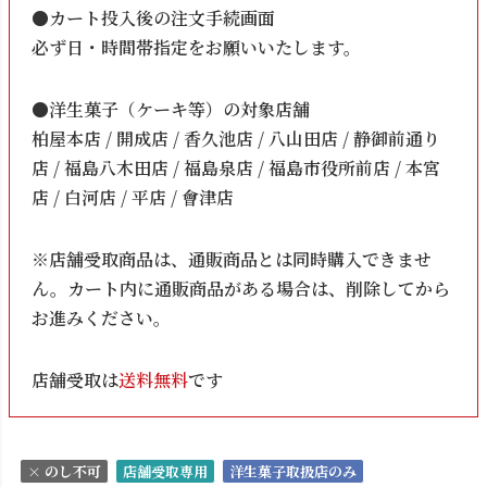
●カート投入後の注文手続画面
必ず日・時間帯指定をお願いいたします。
●洋生菓子（ケーキ等）の対象店舗
柏屋本店 / 開成店 / 香久池店 / 八山田店 / 静御前通り
店 / 福島八木田店 / 福島泉店 / 福島市役所前店 / 本宮
店 / 白河店 / 平店 / 會津店
※店舗受取商品は、通販商品とは同時購入できませ
ん。カート内に通販商品がある場合は、削除してから
お進みください。
店舗受取は
送料無料
です
× のし不可
店舗受取専用
洋生菓子取扱店のみ