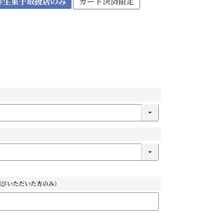
洋生菓子取扱店のみ
カード決済限定
選びいただいた方のみ）