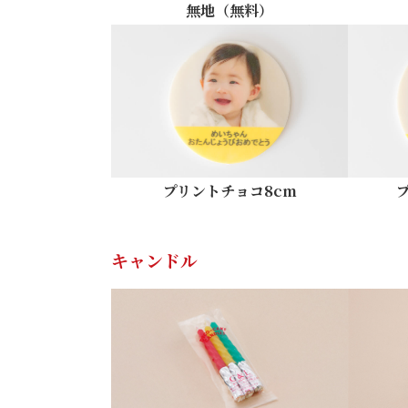
無地（無料）
プリントチョコ8cm
キャンドル