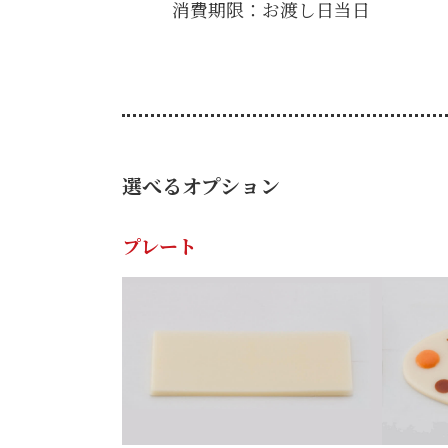
消費期限：お渡し日当日
選べるオプション
プレート