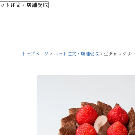
ット注文・店舗受取
トップページ
ネット注文・店舗受取
生チョコクリ