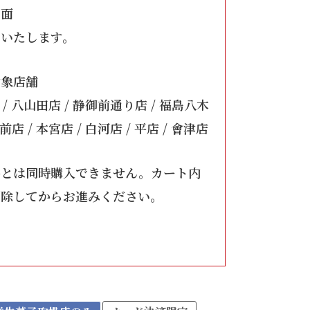
画面
いいたします。
対象店舗
 / 八山田店 / 静御前通り店 / 福島八木
店 / 本宮店 / 白河店 / 平店 / 會津店
品とは同時購入できません。カート内
削除してからお進みください。