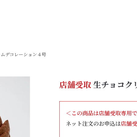
ームデコレーション４号
店舗受取
生チョコク
＜この商品は店舗受取専用
ネット注文のお申込は
店舗受