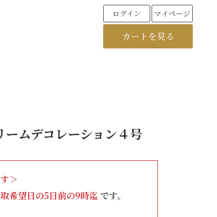
ログイン
マイページ
カートを見る
リームデコレーション４号
です＞
取希望日の5日前の9時迄
です。