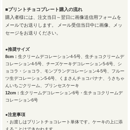
■プリントチョコプレート購入の流れ
購入者様には、注文当日～翌日に画像送信用フォームを
メールでお送りします。
メール受信当日中に画像、メッ
セージをお送りください。
●推奨サイズ
8cm：
生クリームデコレーション4-5号、生チョコクリームデ
コレーション4-5号、チーズケーキデコレーション5-6号、シ
ョコラ・ショコラ、モンブランデコレーション4-5号、フルー
ツ生デコレーション5-6号、くまさんチョコバナナ、うさちゃ
んいちごクリーム、プリンセスケーキ
12cm：
生クリームデコレーション6号・生チョコクリームデ
コレーション6号
●注意事項
・お渡しはプリントチョコレート単体です。ケーキの上に添
えることはできかねます。