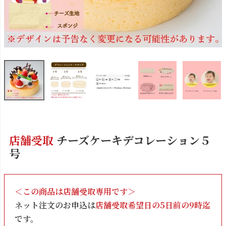
店舗受取
チーズケーキデコレーション５
号
＜この商品は店舗受取専用です＞
ネット注文のお申込は
店舗受取希望日の5日前の9時迄
です。