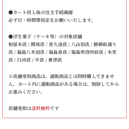
●カート投入後の注文手続画面
必ず日・時間帯指定をお願いいたします。
●洋生菓子（ケーキ等）の対象店舗
柏屋本店 / 開成店 / 香久池店 / 八山田店 / 静御前通り
店 / 福島八木田店 / 福島泉店 / 福島市役所前店 / 本宮
店 / 白河店 / 平店 / 會津店
※店舗受取商品は、通販商品とは同時購入できませ
ん。カート内に通販商品がある場合は、削除してから
お進みください。
店舗受取は
送料無料
です