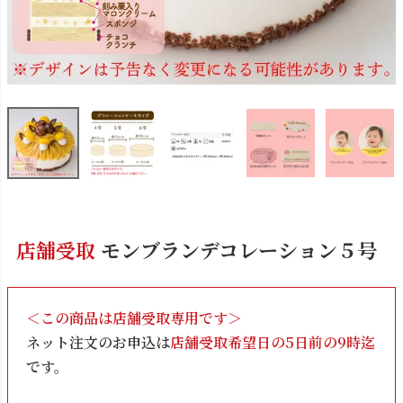
店舗受取
モンブランデコレーション５号
＜この商品は店舗受取専用です＞
ネット注文のお申込は
店舗受取希望日の5日前の9時迄
です。