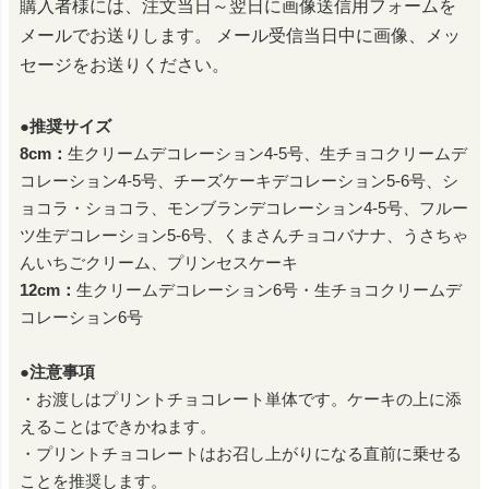
購入者様には、注文当日～翌日に画像送信用フォームを
メールでお送りします。
メール受信当日中に画像、メッ
セージをお送りください。
●推奨サイズ
8cm：
生クリームデコレーション4-5号、生チョコクリームデ
コレーション4-5号、チーズケーキデコレーション5-6号、シ
ョコラ・ショコラ、モンブランデコレーション4-5号、フルー
ツ生デコレーション5-6号、くまさんチョコバナナ、うさちゃ
んいちごクリーム、プリンセスケーキ
12cm：
生クリームデコレーション6号・生チョコクリームデ
コレーション6号
●注意事項
・お渡しはプリントチョコレート単体です。ケーキの上に添
えることはできかねます。
・プリントチョコレートはお召し上がりになる直前に乗せる
ことを推奨します。