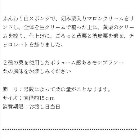
ふんわり白スポンジで、刻み栗入りマロンクリームをサ
ンドし、全体を生クリームで覆った上に、黄栗のクリー
ムを絞り、仕上げに、ごろっと黄栗と渋皮栗を乗せ、チ
ョコレートを飾りました。
２種の栗を使用したボリューム感あるモンブラン…
栗の風味をお楽しみください
飾 り：号数によって栗の量がことなります。
サイズ：直径約15ｃｍ
消費期限：お渡し日当日