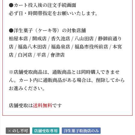
●カート投入後の注文手続画面
必ず日・時間帯指定をお願いいたします。
●洋生菓子（ケーキ等）の対象店舗
柏屋本店 / 開成店 / 香久池店 / 八山田店 / 静御前通り
店 / 福島八木田店 / 福島泉店 / 福島市役所前店 / 本宮
店 / 白河店 / 平店 / 會津店
※店舗受取商品は、通販商品とは同時購入できませ
ん。カート内に通販商品がある場合は、削除してから
お進みください。
店舗受取は
送料無料
です
× のし不可
店舗受取専用
洋生菓子取扱店のみ