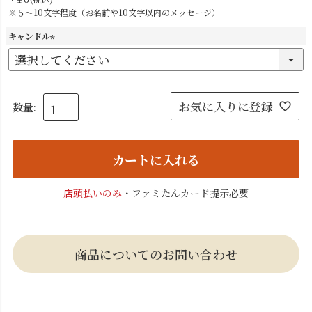
※５～10文字程度（お名前や10文字以内のメッセージ）
キャンドル
(
必
須
)
お気に入りに登録
カートに入れる
店頭払いのみ
・ファミたんカード提示必要
商品についてのお問い合わせ