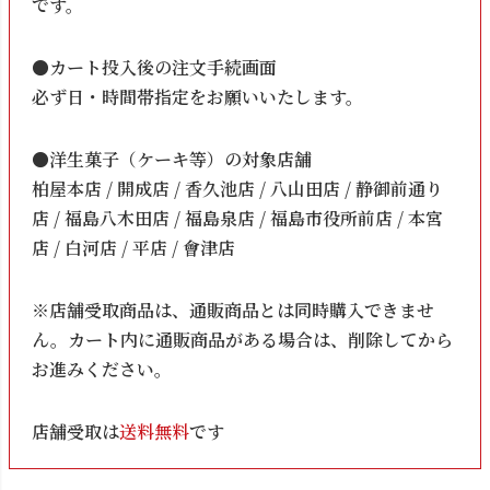
です。
●カート投入後の注文手続画面
必ず日・時間帯指定をお願いいたします。
●洋生菓子（ケーキ等）の対象店舗
柏屋本店 / 開成店 / 香久池店 / 八山田店 / 静御前通り
店 / 福島八木田店 / 福島泉店 / 福島市役所前店 / 本宮
店 / 白河店 / 平店 / 會津店
※店舗受取商品は、通販商品とは同時購入できませ
ん。カート内に通販商品がある場合は、削除してから
お進みください。
店舗受取は
送料無料
です