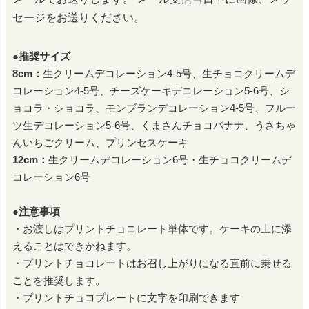
セージをお送りください。
●推奨サイズ
8cm：
生クリームデコレーション4-5号、生チョコクリームデ
コレーション4-5号、チーズケーキデコレーション5-6号、シ
ョコラ・ショコラ、モンブランデコレーション4-5号、フルー
ツ生デコレーション5-6号、くまさんチョコバナナ、うさちゃ
んいちごクリーム、プリンセスケーキ
12cm：
生クリームデコレーション6号・生チョコクリームデ
コレーション6号
●注意事項
・お渡しはプリントチョコレート単体です。ケーキの上に添
えることはできかねます。
・プリントチョコレートはお召し上がりになる直前に乗せる
ことを推奨します。
・プリントチョコプレートに文字を印刷できます