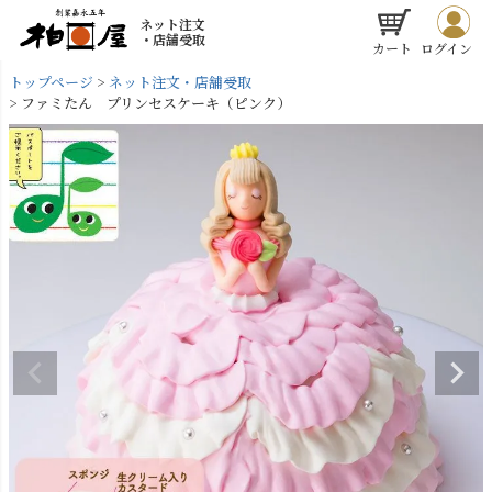
ネット注文
・店舗受取
カート
ログイン
トップページ
ネット注文・店舗受取
ファミたん プリンセスケーキ（ピンク）