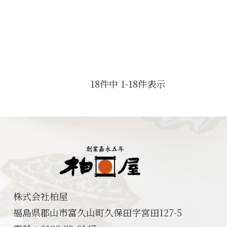
18
件中
1
-
18
件表示
株式会社柏屋
福島県郡山市富久山町久保田字宮田127-5