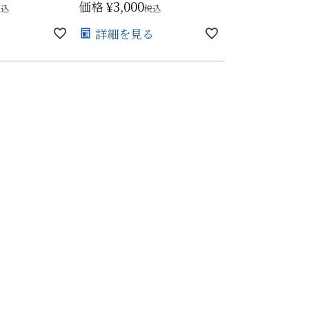
価格
¥
3,000
税込
税込
る
詳細を見る