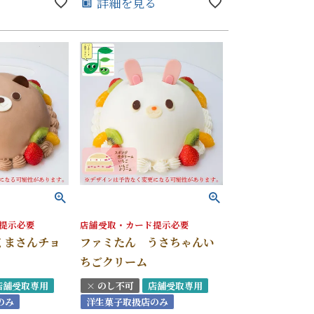
る
詳細を見る
提示必要
店舗受取・カード提示必要
くまさんチョ
ファミたん うさちゃんい
ちごクリーム
店舗受取専用
× のし不可
店舗受取専用
のみ
洋生菓子取扱店のみ