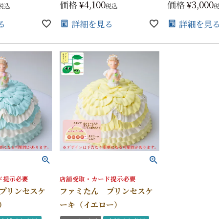
価格
¥
4,100
価格
¥
3,000
税込
税込
る
詳細を見る
詳細を見
ド提示必要
店舗受取・カード提示必要
プリンセスケ
ファミたん プリンセスケ
）
ーキ（イエロー）