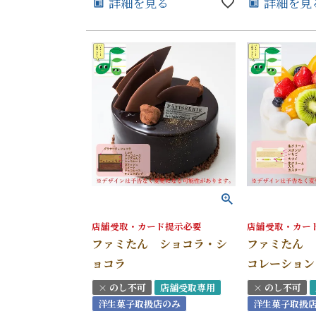
詳細を見る
詳細を見
店舗受取・カード提示必要
店舗受取・カー
ファミたん ショコラ・シ
ファミたん 
ョコラ
コレーション
× のし不可
店舗受取専用
× のし不可
洋生菓子取扱店のみ
洋生菓子取扱