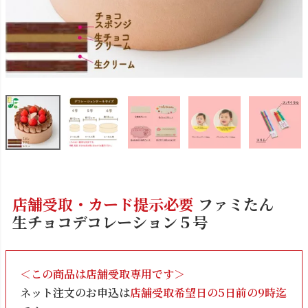
店舗受取・カード提示必要
ファミたん
生チョコデコレーション５号
＜この商品は店舗受取専用です＞
ネット注文のお申込は
店舗受取希望日の5日前の9時迄