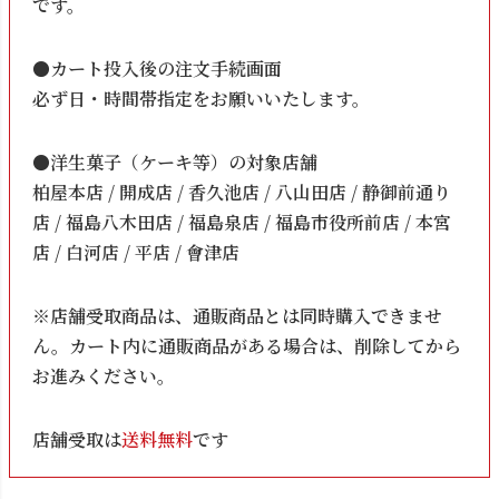
です。
●カート投入後の注文手続画面
必ず日・時間帯指定をお願いいたします。
●洋生菓子（ケーキ等）の対象店舗
柏屋本店 / 開成店 / 香久池店 / 八山田店 / 静御前通り
店 / 福島八木田店 / 福島泉店 / 福島市役所前店 / 本宮
店 / 白河店 / 平店 / 會津店
※店舗受取商品は、通販商品とは同時購入できませ
ん。カート内に通販商品がある場合は、削除してから
お進みください。
店舗受取は
送料無料
です