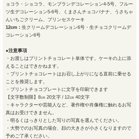
ョコラ・ショコラ、モンブランデコレーション4-5号、フルー
ツ生デコレーション5-6号、くまさんチョコバナナ、うさちゃ
んいちごクリーム、プリンセスケーキ
12cm：
生クリームデコレーション6号・生チョコクリームデ
コレーション6号
●注意事項
・お渡しはプリントチョコレート単体です。ケーキの上に添
えることはできかねます。
・プリントチョコレートはお召し上がりになる直前に乗せる
ことを推奨します。
・プリントチョコプレートに文字を印刷できます
【文字数制限】8㎝ 20文字 / 12㎝ 40文字
・キャラクターや芸能人など、著作権や肖像権に触れるお写
真はお受けできません。
・明るくはっきりとした写りの写真を選んでください。
・大勢でのお写真の場合、顔の大きさが小さくなりますので
予めご了承ください。