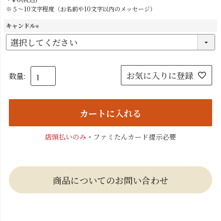
※５～10文字程度（お名前や10文字以内のメッセージ）
キャンドル
(
必
須
)
お気に入りに登録
カートに入れる
店頭払いのみ
・ファミたんカード提示必要
商品についてのお問い合わせ