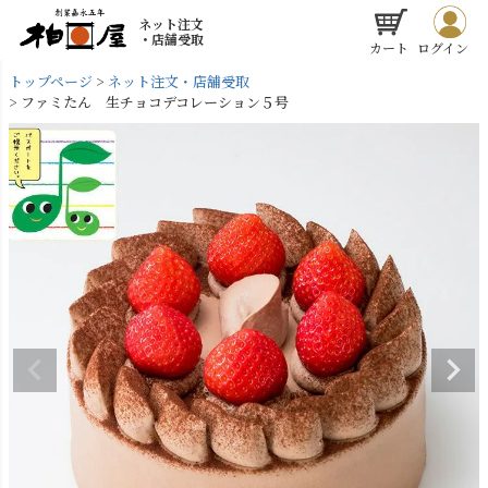
ネット注文
・店舗受取
カート
ログイン
トップページ
ネット注文・店舗受取
ファミたん 生チョコデコレーション５号