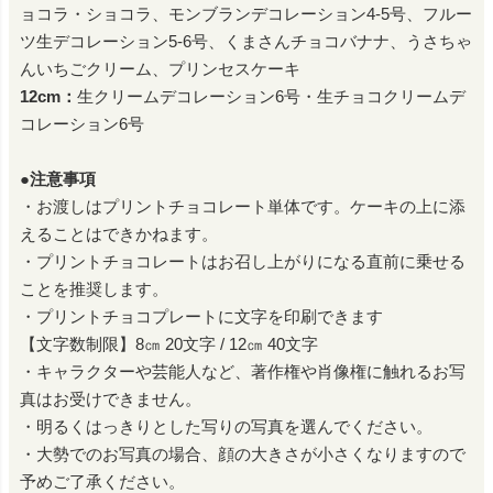
ョコラ・ショコラ、モンブランデコレーション4-5号、フルー
ツ生デコレーション5-6号、くまさんチョコバナナ、うさちゃ
んいちごクリーム、プリンセスケーキ
12cm：
生クリームデコレーション6号・生チョコクリームデ
コレーション6号
●注意事項
・お渡しはプリントチョコレート単体です。ケーキの上に添
えることはできかねます。
・プリントチョコレートはお召し上がりになる直前に乗せる
ことを推奨します。
・プリントチョコプレートに文字を印刷できます
【文字数制限】8㎝ 20文字 / 12㎝ 40文字
・キャラクターや芸能人など、著作権や肖像権に触れるお写
真はお受けできません。
・明るくはっきりとした写りの写真を選んでください。
・大勢でのお写真の場合、顔の大きさが小さくなりますので
予めご了承ください。