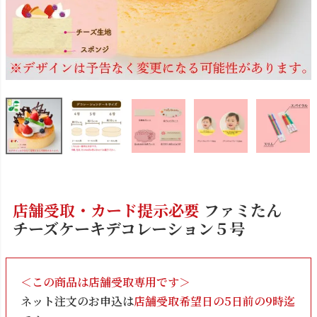
店舗受取・カード提示必要
ファミたん
チーズケーキデコレーション５号
＜この商品は店舗受取専用です＞
ネット注文のお申込は
店舗受取希望日の5日前の9時迄