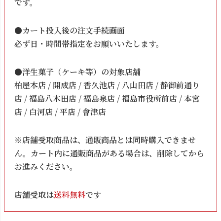
です。
●カート投入後の注文手続画面
必ず日・時間帯指定をお願いいたします。
●洋生菓子（ケーキ等）の対象店舗
柏屋本店 / 開成店 / 香久池店 / 八山田店 / 静御前通り
店 / 福島八木田店 / 福島泉店 / 福島市役所前店 / 本宮
店 / 白河店 / 平店 / 會津店
※店舗受取商品は、通販商品とは同時購入できませ
ん。カート内に通販商品がある場合は、削除してから
お進みください。
店舗受取は
送料無料
です