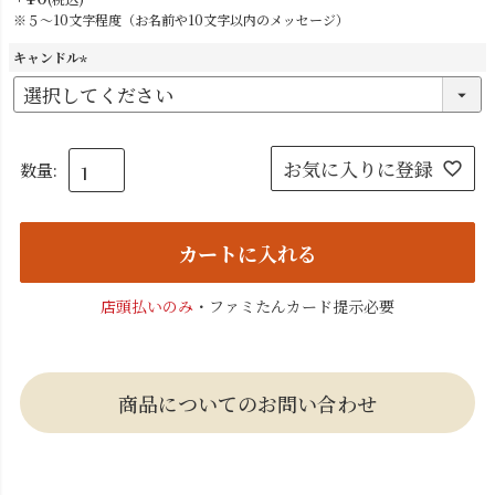
※５～10文字程度（お名前や10文字以内のメッセージ）
キャンドル
(
必
須
)
お気に入りに登録
カートに入れる
店頭払いのみ
・ファミたんカード提示必要
商品についてのお問い合わせ