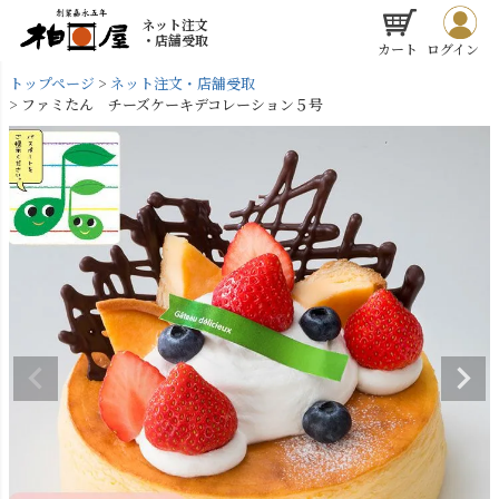
ネット注文
・店舗受取
カート
ログイン
トップページ
ネット注文・店舗受取
ファミたん チーズケーキデコレーション５号