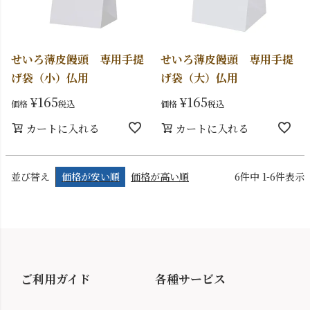
せいろ薄皮饅頭 専用手提
せいろ薄皮饅頭 専用手提
げ袋（小）仏用
げ袋（大）仏用
¥
165
¥
165
価格
税込
価格
税込
カートに入れる
カートに入れる
並び替え
価格が安い順
価格が高い順
6
件中
1
-
6
件表示
ご利用ガイド
各種サービス