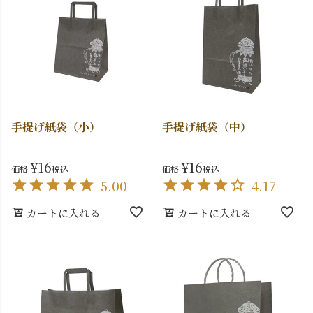
手提げ紙袋（小）
手提げ紙袋（中）
¥
16
¥
16
価格
税込
価格
税込
5.00
4.17
カートに入れる
カートに入れる