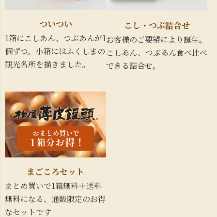
ついつい
こし・つぶ詰合せ
1箱にこしあん、つぶあんが1
お客様のご要望により誕生。
個ずつ。小箱にはふくしまの
こしあん、つぶあん食べ比べ
観光名所を描きました。
できる詰合せ。
まごころセット
まとめ買いで1箱無料＋送料
無料になる、通販限定のお得
なセットです