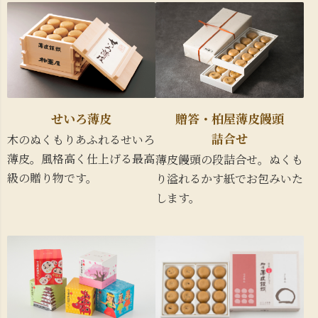
贈答・柏屋薄皮饅頭
せいろ薄皮
詰合せ
木のぬくもりあふれるせいろ
薄皮。風格高く仕上げる最高
薄皮饅頭の段詰合せ。ぬくも
級の贈り物です。
り溢れるかす紙でお包みいた
します。