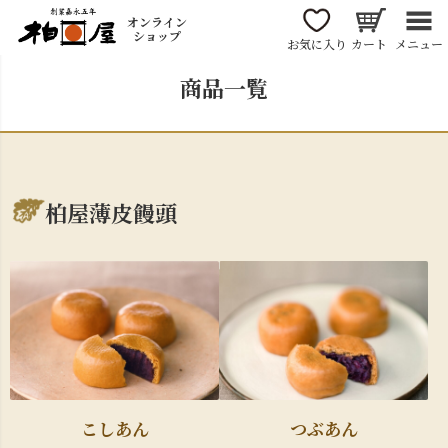
オンライン
ショップ
お気に入り
カート
メニュー
商品一覧
柏屋薄皮饅頭
こしあん
つぶあん