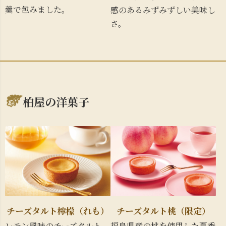
羹で包みました。
感のあるみずみずしい美味し
さ。
柏屋の洋菓子
チーズタルト檸檬（れも）
チーズタルト桃（限定）
レモン風味のチーズタルト。
福島県産の桃を使用した夏季