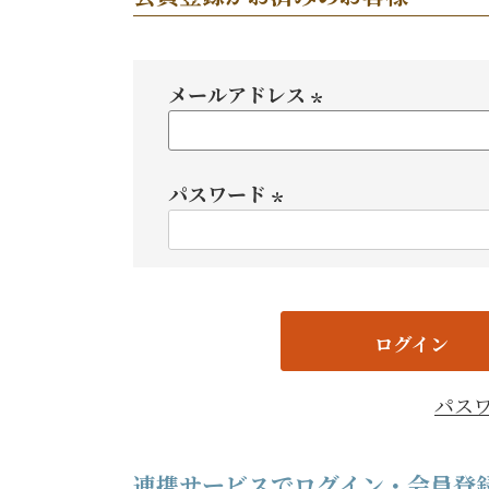
メールアドレス
(必
須)
パスワード
(必
須)
ログイン
パス
連携サービスでログイン・会員登