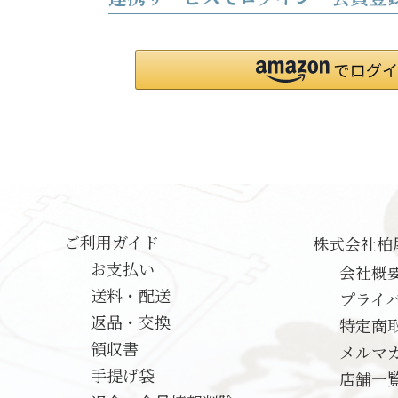
ご利用ガイド
株式会社柏
お支払い
会社概
送料・配送
プライ
返品・交換
特定商
領収書
メルマ
手提げ袋
店舗一