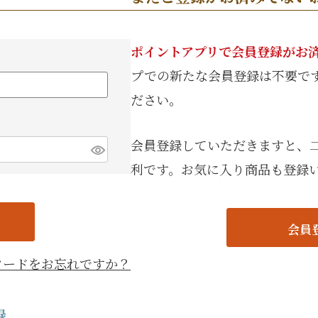
手提げ
eギフ
ポイントアプリで会員登録がお
プでの新たな会員登録は不要で
ださい。
会員登録していただきますと、
利です。お気に入り商品も登録
会員
ワードをお忘れですか？
録