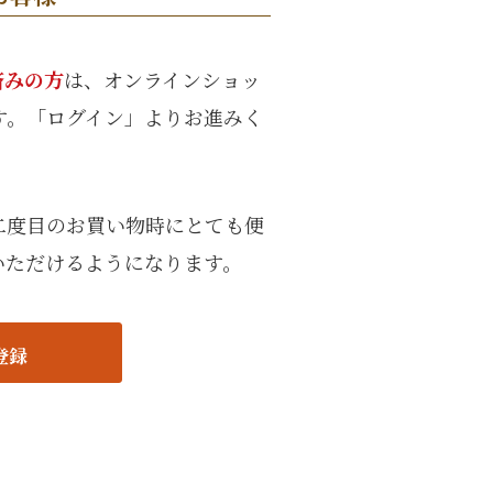
紙袋
〜
円
ト
済みの方
は、オンラインショッ
検索
す。「ログイン」よりお進みく
二度目のお買い物時にとても便
いただけるようになります。
登録