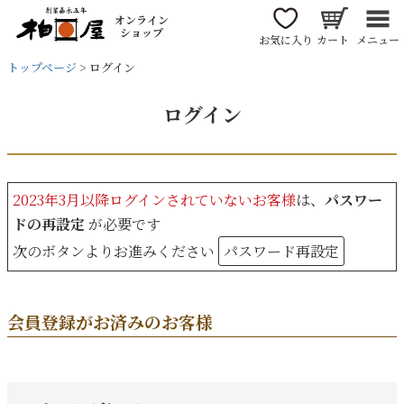
オンライン
ショップ
お気に入り
カート
メニュー
トップページ
ログイン
ログイン
2023年3月以降ログインされていないお客様
は、
パスワー
ドの再設定
が必要です
次のボタンよりお進みください
パスワード再設定
会員登録がお済みのお客様