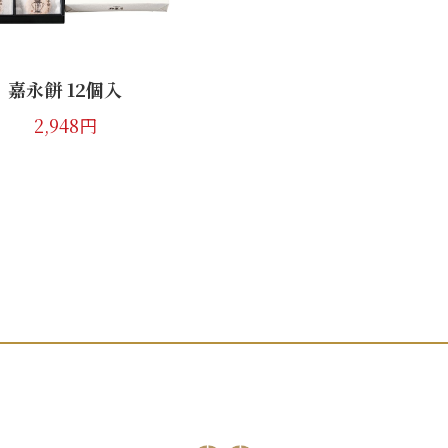
1,738円
1,825円
嘉永餅 12個入
2,948円