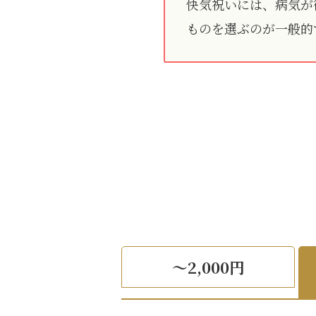
快気祝いには、病気が
ものを選ぶのが一般的
～2,000円