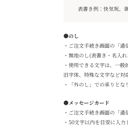
表書き例：快気祝、
●のし
・ご注文手続き画面の「通
・無地のし(表書き・名入
・使用できる文字は、一般
旧字体、特殊な文字など対
・「外のし」での承りとな
●メッセージカード
・ご注文手続き画面の「通
・50文字以内を目安に入力