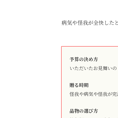
病気や怪我が全快した
予算の決め方
いただいたお見舞いの
贈る時期
怪我や病気や怪我が完
品物の選び方