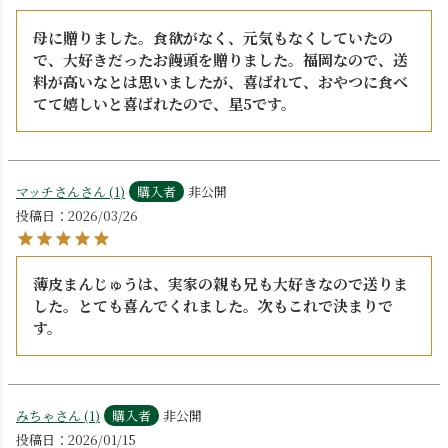
母に贈りました。食欲がなく、元気もなくしていたの
で、大好きだったお饅頭を贈りました。福岡なので、送
料が高いなとは思いましたが、喜ばれて、おやつに食べ
てて嬉しいと喜ばれたので、星5です。
マッチさん
1
購入者
非公開
投稿日
2026/03/26
薄皮まんじゅうは、実家の親も兄も大好きなので送りま
した。とても喜んでくれました。次もこれで決まりで
す。
みちゃ
1
購入者
非公開
投稿日
2026/01/15