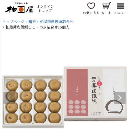
オンライン
ショップ
お気に入り
カート
メニュー
トップページ
贈答・柏屋薄皮饅頭詰合せ
柏屋薄皮饅頭こし・つぶ詰合せ16個入