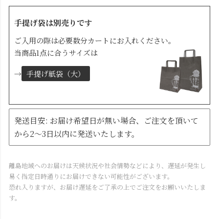
手提げ袋は別売りです
ご入用の際は必要数分カートにお入れください。
当商品1点に合うサイズは
→
手提げ紙袋（大）
発送目安: お届け希望日が無い場合、ご注文を頂いて
から2～3日以内に発送いたします。
離島地域へのお届けは天候状況や社会情勢などにより、遅延が発生し
易く指定日時通りにお届けできない可能性がございます。
恐れ入りますが、お届け遅延をご了承の上でご注文をお願いいたしま
す。