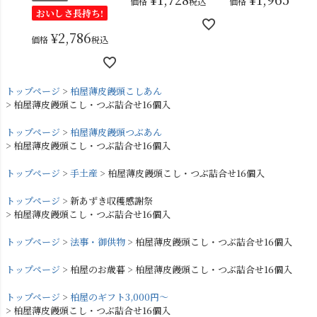
価格
税込
価格
税込
おいしさ長持ち!
¥
2,786
価格
税込
トップページ
柏屋薄皮饅頭こしあん
柏屋薄皮饅頭こし・つぶ詰合せ16個入
トップページ
柏屋薄皮饅頭つぶあん
柏屋薄皮饅頭こし・つぶ詰合せ16個入
トップページ
手土産
柏屋薄皮饅頭こし・つぶ詰合せ16個入
トップページ
新あずき収穫感謝祭
柏屋薄皮饅頭こし・つぶ詰合せ16個入
トップページ
法事・御供物
柏屋薄皮饅頭こし・つぶ詰合せ16個入
トップページ
柏屋のお歳暮
柏屋薄皮饅頭こし・つぶ詰合せ16個入
トップページ
柏屋のギフト3,000円～
柏屋薄皮饅頭こし・つぶ詰合せ16個入