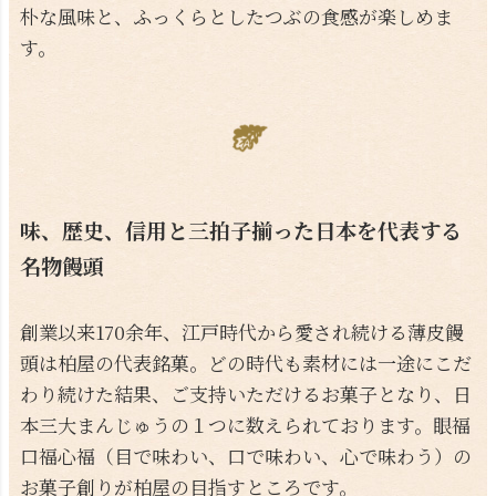
朴な風味と、ふっくらとしたつぶの食感が楽しめま
す。
味、歴史、信用と三拍子揃った日本を代表する
名物饅頭
創業以来170余年、江戸時代から愛され続ける薄皮饅
頭は柏屋の代表銘菓。どの時代も素材には一途にこだ
わり続けた結果、ご支持いただけるお菓子となり、日
本三大まんじゅうの１つに数えられております。眼福
口福心福（目で味わい、口で味わい、心で味わう）の
お菓子創りが柏屋の目指すところです。