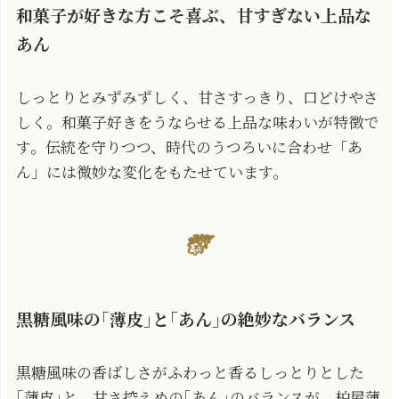
和菓子が好きな方こそ喜ぶ、甘すぎない上品な
あん
しっとりとみずみずしく、甘さすっきり、口どけやさ
しく。和菓子好きをうならせる上品な味わいが特徴で
す。伝統を守りつつ、時代のうつろいに合わせ「あ
ん」には微妙な変化をもたせています。
黒糖風味の｢薄皮｣と｢あん｣の絶妙なバランス
黒糖風味の香ばしさがふわっと香るしっとりとした
｢薄皮｣と、甘さ控えめの｢あん｣のバランスが、柏屋薄