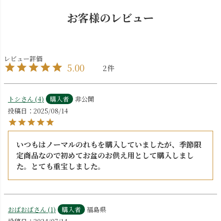
お客様のレビュー
5.00
2
トシ
4
購入者
非公開
投稿日
2025/08/14
いつもはノーマルのれもを購入していましたが、季節限
定商品なので初めてお盆のお供え用として購入しまし
た。とても重宝しました。
おばおば
1
購入者
福島県