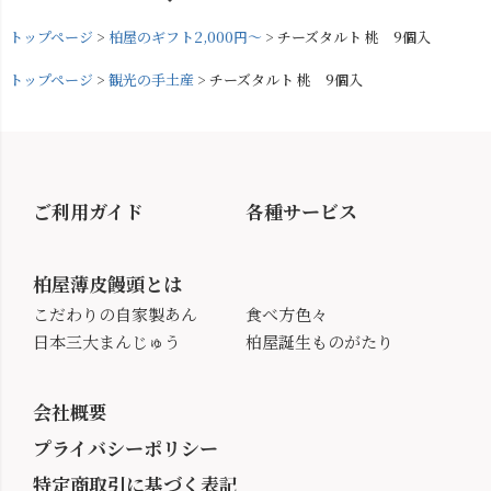
トップページ
柏屋のギフト2,000円～
チーズタルト 桃 9個入
トップページ
観光の手土産
チーズタルト 桃 9個入
ご利用ガイド
各種サービス
柏屋薄皮饅頭とは
こだわりの自家製あん
食べ方色々
日本三大まんじゅう
柏屋誕生ものがたり
会社概要
プライバシーポリシー
特定商取引に基づく表記