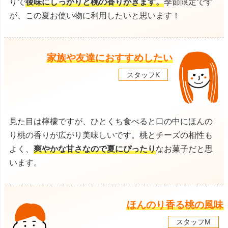
りで
後味にしっかりと桃の香りがきます。
季節限定です
が、この夏お使い物に利用したいと思います！
家族や友達におすすめしたい
スタッフK
見た目は檸檬ですが、ひとくち食べると口の中にほんの
り桃の香りが広がり美味しいです。桃とチーズの相性も
よく、
爽やかな甘さなので夏にぴったり
なお菓子だと思
います。
ほんのり香る桃の風味
スタッフM