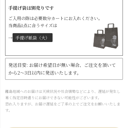
手提げ袋は別売りです
ご入用の際は必要数分カートにお入れください。
当商品1点に合うサイズは
→
手提げ紙袋（大）
発送目安: お届け希望日が無い場合、ご注文を頂いて
から2～3日以内に発送いたします。
離島地域へのお届けは天候状況や社会情勢などにより、遅延が発生し
易く指定日時通りにお届けできない可能性がございます。
恐れ入りますが、お届け遅延をご了承の上でご注文をお願いいたしま
す。