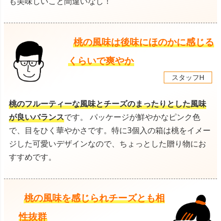
も美味しいこと間違いなし！
桃の風味は後味にほのかに感じる
くらいで爽やか
スタッフH
桃のフルーティーな風味とチーズのまったりとした風味
が良いバランス
です。 パッケージが鮮やかなピンク色
で、目をひく華やかさです。特に3個入の箱は桃をイメー
ジした可愛いデザインなので、ちょっとした贈り物にお
すすめです。
桃の風味を感じられチーズとも相
性抜群