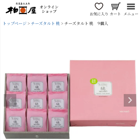
オンライン
ショップ
お気に入り
カート
メニュー
トップページ
チーズタルト 桃
チーズタルト 桃 9個入