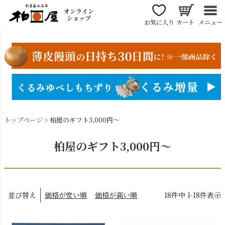
オンライン
ショップ
お気に入り
カート
メニュー
トップページ
柏屋のギフト3,000円～
柏屋のギフト3,000円～
並び替え
価格が安い順
価格が高い順
18
件中
1
-
18
件表示