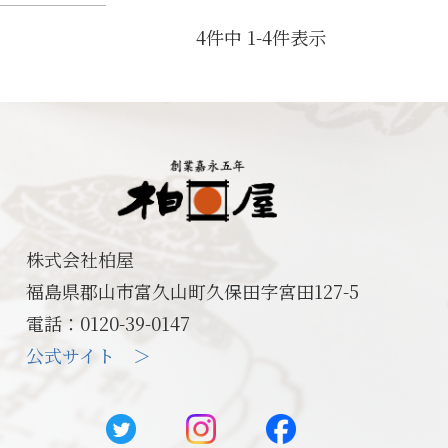
4
件中
1
-
4
件表示
株式会社柏屋
福島県郡山市富久山町久保田字宮田127-5
電話：0120-39-0147
公式サイト ＞