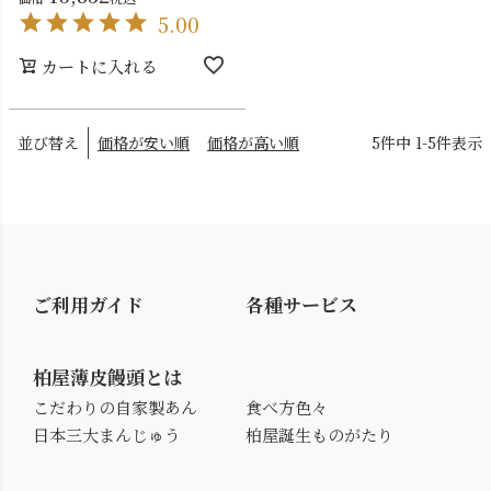
5.00
カートに入れる
並び替え
価格が安い順
価格が高い順
5
件中
1
-
5
件表示
ご利用ガイド
各種サービス
柏屋薄皮饅頭とは
こだわりの自家製あん
食べ方色々
日本三大まんじゅう
柏屋誕生ものがたり