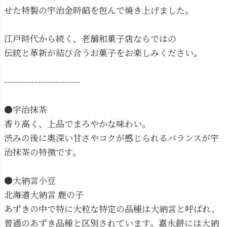
せた特製の宇治金時餡を包んで焼き上げました。
江戸時代から続く、老舗和菓子店ならではの
伝統と革新が結び合うお菓子をお楽しみください。
-------------------------
●宇治抹茶
香り高く、上品でまろやかな味わい。
渋みの後に奥深い甘さやコクが感じられるバランスが宇
治抹茶の特徴です。
●大納言小豆
北海道大納言 鹿の子
あずきの中で特に大粒な特定の品種は大納言と呼ばれ、
普通のあずき品種と区別されています。嘉永餅には大納