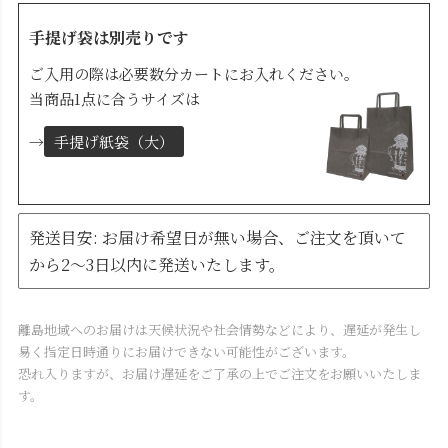
手提げ袋は別売りです
ご入用の際は必要数分カートにお入れください。
当商品1点に合うサイズは
→
手提げ紙袋（大）
発送目安: お届け希望日が無い場合、ご注文を頂いて
から2～3日以内に発送いたします。
離島地域へのお届けは天候状況や社会情勢などにより、遅延が発生し
易く指定日時通りにお届けできない可能性がございます。
恐れ入りますが、お届け遅延をご了承の上でご注文をお願いいたしま
す。