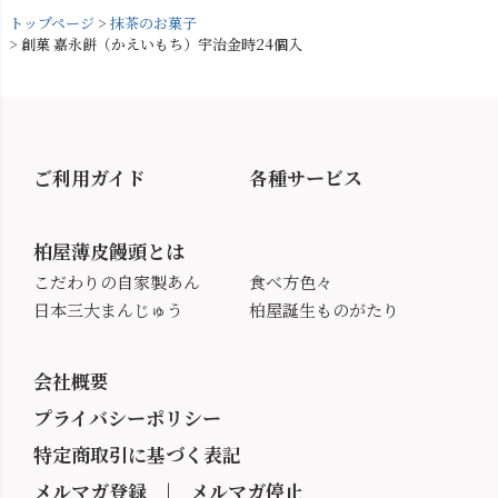
トップページ
抹茶のお菓子
創菓 嘉永餅（かえいもち）宇治金時24個入
ご利用ガイド
各種サービス
柏屋薄皮饅頭とは
こだわりの自家製あん
食べ方色々
日本三大まんじゅう
柏屋誕生ものがたり
会社概要
プライバシーポリシー
特定商取引に基づく表記
メルマガ登録
|
メルマガ停止