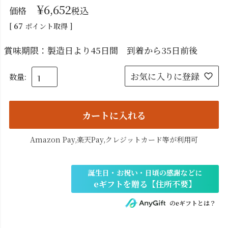
¥
6,652
価格
税込
[
67
ポイント取得 ]
賞味期限：製造日より45日間 到着から35日前後
お気に入りに登録
カートに入れる
Amazon Pay,楽天Pay,クレジットカード等が利用可
のeギフトとは？