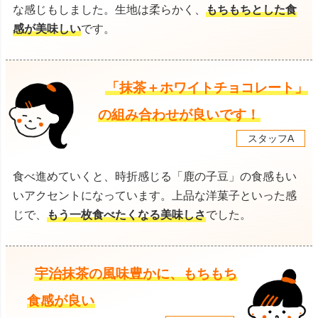
な感じもしました。生地は柔らかく、
もちもちとした食
感が美味しい
です。
「抹茶＋ホワイトチョコレート」
の組み合わせが良いです！
スタッフA
食べ進めていくと、時折感じる「鹿の子豆」の食感もい
いアクセントになっています。上品な洋菓子といった感
じで、
もう一枚食べたくなる美味しさ
でした。
宇治抹茶の風味豊かに、もちもち
食感が良い