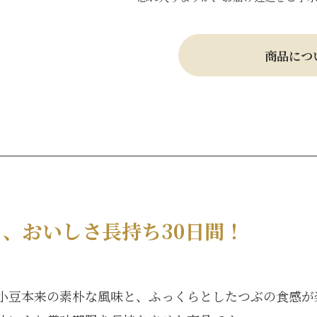
商品につ
、おいしさ長持ち30日間！
小豆本来の素朴な風味と、ふっくらとしたつぶの食感が