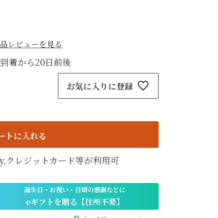
紙袋
〜
円
ト
品レビューを見る
検索
到着から20日前後
お気に入りに登録
ートに入れる
天Pay,クレジットカード等が利用可