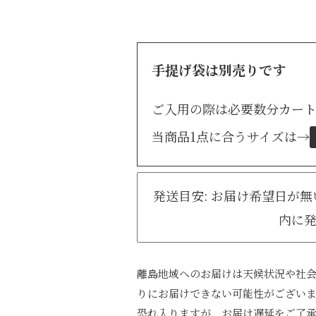
手提げ袋は別売りです
ご入用の際は必要数分カー
当商品1点に合うサイズは
→
発送目安: お届け希望日が
内に
離島地域へのお届けは天候状況や社
りにお届けできない可能性がござい
恐れ入りますが、お届け遅延をご了