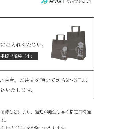
のeギフトとは？
トにお入れください。
手提げ紙袋（小）
無い場合、ご注文を頂いてから2～3日以
発送いたします。
会情勢などにより、遅延が発生し易く指定日時通
ます。
承の上でご注文をお願いいたします。