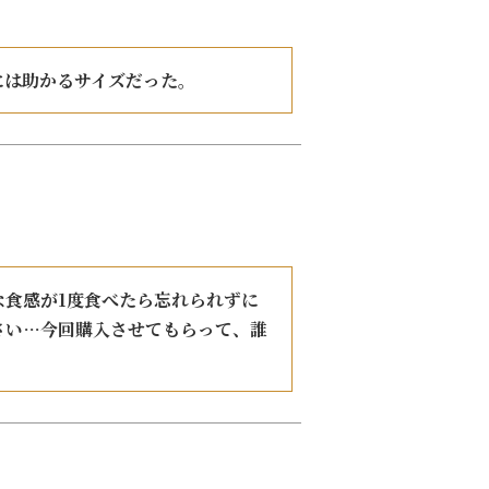
には助かるサイズだった。
食感が1度食べたら忘れられずに
さい…今回購入させてもらって、誰