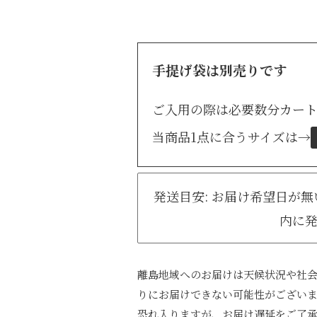
手提げ袋は別売りです
ご入用の際は必要数分カー
当商品1点に合うサイズは
→
発送目安: お届け希望日が
内に
離島地域へのお届けは天候状況や社
りにお届けできない可能性がござい
恐れ入りますが、お届け遅延をご了