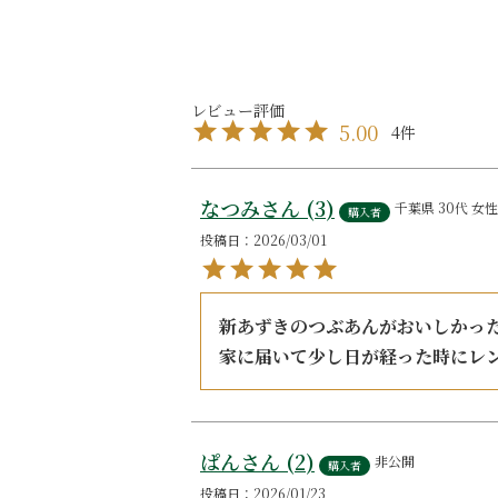
5.00
4
なつみ
3
千葉県
30代
女性
購入者
投稿日
2026/03/01
新あずきのつぶあんがおいしかった
家に届いて少し日が経った時にレ
ぱん
2
非公開
購入者
投稿日
2026/01/23