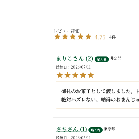
4.75
4
まりこ
2
非公開
購入者
投稿日
2026/07/11
御礼のお菓子として渡しました。
絶対ハズレない、納得のおまんじ
さち
1
東京都
購入者
投稿日
2026/05/11