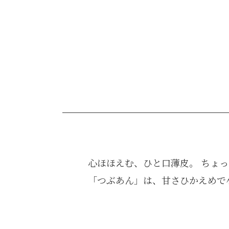
心ほほえむ、ひと口薄皮。 ちょ
「つぶあん」は、甘さひかえめで