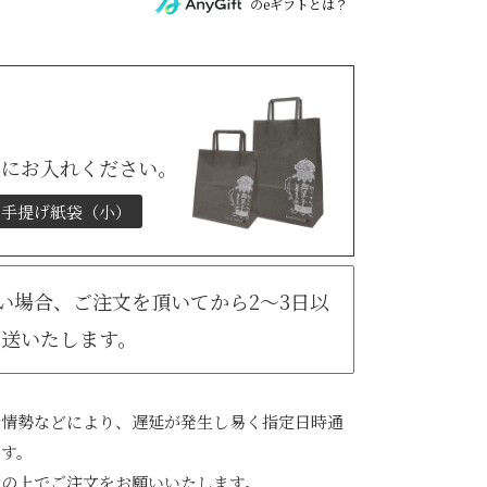
のeギフトとは？
トにお入れください。
手提げ紙袋（小）
無い場合、ご注文を頂いてから2～3日以
発送いたします。
会情勢などにより、遅延が発生し易く指定日時通
ます。
承の上でご注文をお願いいたします。