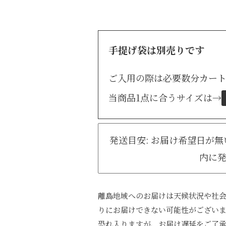
手提げ袋は別売りです
ご入用の際は必要数分カー
当商品1点に合うサイズは
→
発送目安: お届け希望日が
内に
離島地域へのお届けは天候状況や社
りにお届けできない可能性がござい
恐れ入りますが、お届け遅延をご了