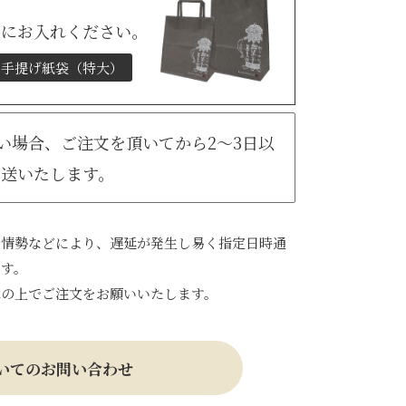
トにお入れください。
手提げ紙袋（特大）
無い場合、ご注文を頂いてから2～3日以
発送いたします。
会情勢などにより、遅延が発生し易く指定日時通
ます。
承の上でご注文をお願いいたします。
いてのお問い合わせ