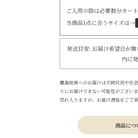
ご入用の際は必要数分カー
当商品1点に合うサイズは
→
発送目安: お届け希望日が
内に
離島地域へのお届けは天候状況や社
りにお届けできない可能性がござい
恐れ入りますが、お届け遅延をご了
商品につ