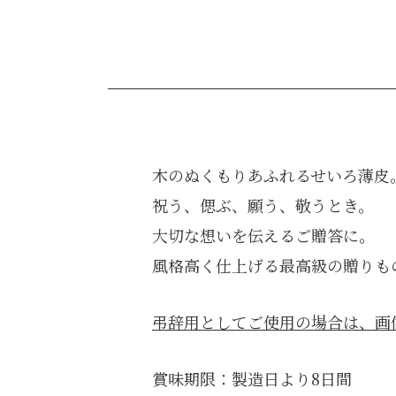
木のぬくもりあふれるせいろ薄皮
祝う、偲ぶ、願う、敬うとき。
大切な想いを伝えるご贈答に。
風格高く仕上げる最高級の贈りも
弔辞用としてご使用の場合は、画
賞味期限：製造日より8日間