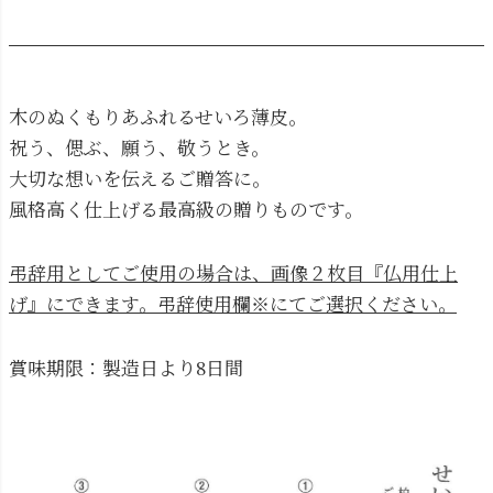
木のぬくもりあふれるせいろ薄皮。
祝う、偲ぶ、願う、敬うとき。
大切な想いを伝えるご贈答に。
風格高く仕上げる最高級の贈りものです。
弔辞用としてご使用の場合は、画像２枚目『仏用仕上
げ』にできます。弔辞使用欄※にてご選択ください。
賞味期限：製造日より8日間