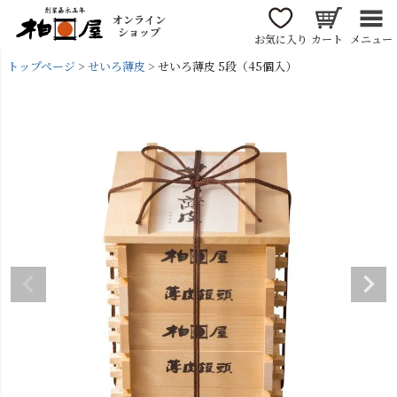
オンライン
ショップ
お気に入り
カート
メニュー
トップページ
せいろ薄皮
せいろ薄皮 5段（45個入）