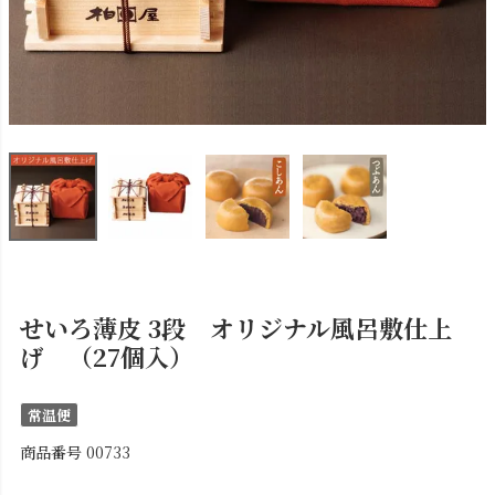
せいろ薄皮 3段 オリジナル風呂敷仕上
げ （27個入）
常温便
商品番号
00733