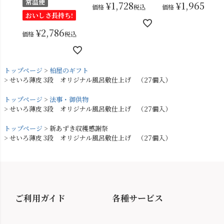
常温便
¥
1,728
¥
1,965
価格
税込
価格
税込
おいしさ長持ち!
¥
2,786
価格
税込
トップページ
柏屋のギフト
せいろ薄皮 3段 オリジナル風呂敷仕上げ （27個入）
トップページ
法事・御供物
せいろ薄皮 3段 オリジナル風呂敷仕上げ （27個入）
トップページ
新あずき収穫感謝祭
せいろ薄皮 3段 オリジナル風呂敷仕上げ （27個入）
ご利用ガイド
各種サービス