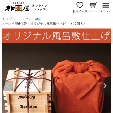
オンライン
ショップ
お気に入り
カート
メニュー
トップページ
せいろ薄皮
せいろ薄皮 3段 オリジナル風呂敷仕上げ （27個入）