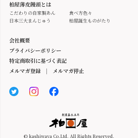
柏屋薄皮饅頭とは
こだわりの自家製あん
食べ方色々
日本三大まんじゅう
柏屋誕生ものがたり
会社概要
プライバシーポリシー
特定商取引に基づく表記
メルマガ登録
|
メルマガ停止
© kashiwaya Co.Ltd. All Rights Reserved.