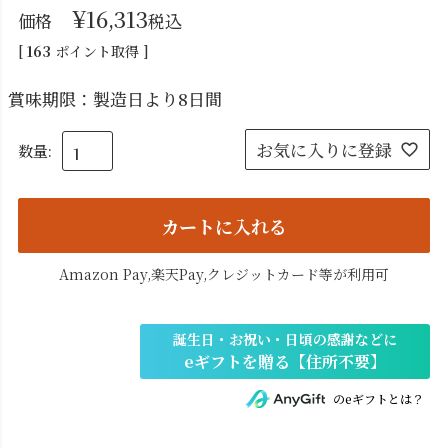
¥
16,313
価格
税込
[
163
ポイント取得 ]
賞味期限：製造日より8日間
お気に入りに登録
カートに入れる
Amazon Pay,楽天Pay,クレジットカード等が利用可
のeギフトとは？