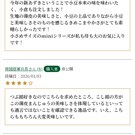
今年の新あずきということで小豆本来の味を味わいた
く、小倉も注文しました！

生地の薄皮の美味しさと、小豆の上品でありながら小豆
と美味しさそのものを感じるきめこまやかさがとても素
晴らしかったです！

小さめサイズのminiシリーズが私も母も大のお気に入り
です！
帝国陸軍兵長
8
購入者
非公開
投稿日
2026/01/03
つぶ餡好きなのでこちらを求めたところ、こし餡の方が
この薄皮まんじゅうの美味しさを体現しているといって
も過言ではないことを確認できる逸品です。いえ、こち
らももちろん大変美味しいです。