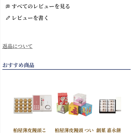
すべてのレビューを見る
レビューを書く
返品について
おすすめ商品
柏屋薄皮饅頭こ
柏屋薄皮饅頭 つい
創菓 嘉永餅（か