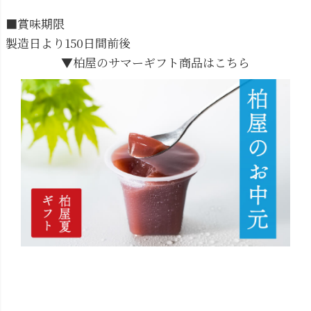
■賞味期限
製造日より150日間前後
▼柏屋のサマーギフト商品はこちら