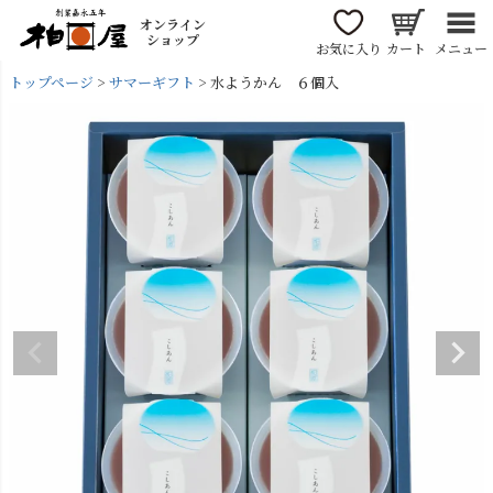
オンライン
ショップ
お気に入り
カート
メニュー
トップページ
サマーギフト
水ようかん ６個入