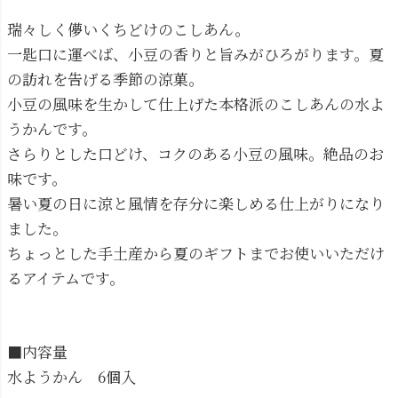
瑞々しく儚いくちどけのこしあん。
一匙口に運べば、小豆の香りと旨みがひろがります。夏
の訪れを告げる季節の涼菓。
小豆の風味を生かして仕上げた本格派のこしあんの水よ
うかんです。
さらりとした口どけ、コクのある小豆の風味。絶品のお
味です。
暑い夏の日に涼と風情を存分に楽しめる仕上がりになり
ました。
ちょっとした手土産から夏のギフトまでお使いいただけ
るアイテムです。
■内容量
水ようかん 6個入