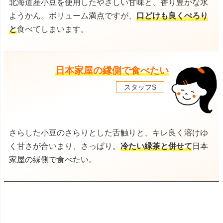
北海道産小豆を使用したやさしい甘味と、香り豊かな水
ようかん。ボリューム満点ですが、
口どけも良くぺろり
と
食べてしまいます。
日本家屋の縁側で食べたい
スタッフS
さらした小豆のさらりとした舌触りと、キレ良く溶けゆ
く甘さが合いまり、さっぱり。
冷たい緑茶と併せて
日本
家屋の縁側で食べたい。