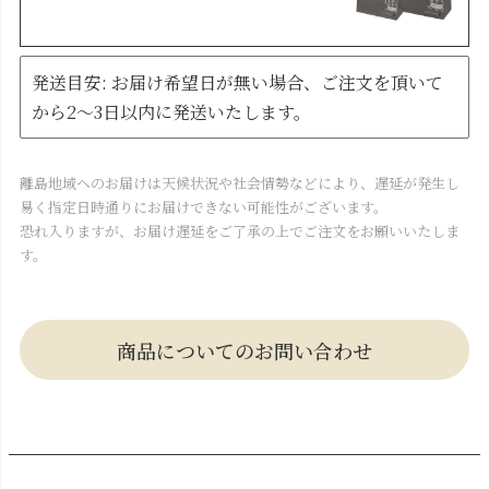
発送目安: お届け希望日が無い場合、ご注文を頂いて
から2～3日以内に発送いたします。
離島地域へのお届けは天候状況や社会情勢などにより、遅延が発生し
易く指定日時通りにお届けできない可能性がございます。
恐れ入りますが、お届け遅延をご了承の上でご注文をお願いいたしま
す。
商品についてのお問い合わせ