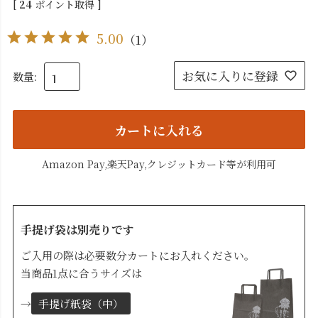
[
24
ポイント取得 ]
5.00
（
1
）
お気に入りに登録
カートに入れる
Amazon Pay,楽天Pay,クレジットカード等が利用可
手提げ袋は別売りです
ご入用の際は必要数分カートにお入れください。
当商品1点に合うサイズは
→
手提げ紙袋（中）