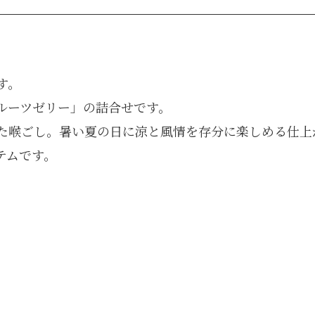
す。
ルーツゼリー」の詰合せです。
た喉ごし。暑い夏の日に涼と風情を存分に楽しめる仕上
テムです。