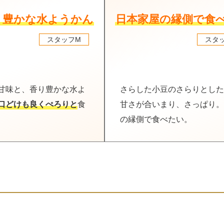
り豊かな水ようかん
日本家屋の縁側で食
スタッフM
スタ
甘味と、香り豊かな水よ
さらした小豆のさらりとした
口どけも良くぺろりと
食
甘さが合いまり、さっぱり。
の縁側で食べたい。