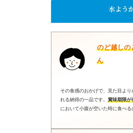
水よう
のど越しの
ん
その食感のおかげで、見た目より
れる納得の一品です。
賞味期限が
において小腹が空いた時に食べる