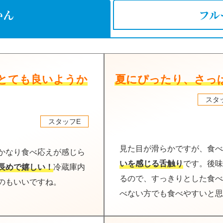
かん
フル
とても良いようか
夏にぴったり、さっ
スタ
スタッフE
見た目が滑らかですが、食べ
かなり食べ応えが感じら
いを感じる舌触り
です。後味
長めで嬉しい！
冷蔵庫内
るので、すっきりとした食べ
のもいいですね。
べない方でも食べやすいと思