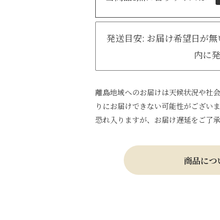
発送目安: お届け希望日が
内に
離島地域へのお届けは天候状況や社
りにお届けできない可能性がござい
恐れ入りますが、お届け遅延をご了
商品につ