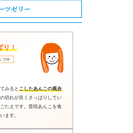
ーツゼリー
ぱり！
ッフH
てみると
こしたあんこの風合
の切れが良くさっぱりしてい
ごたえです。普段あんこを食
います。