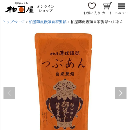
オンライン
ショップ
お気に入り
カート
メニュー
トップページ
柏屋薄皮饅頭自家製餡
柏屋薄皮饅頭自家製餡つぶあん