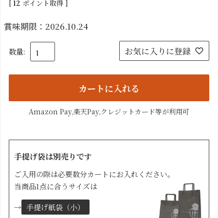
[
12
ポイント取得 ]
賞味期限：2026.10.24
お気に入りに登録
カートに入れる
Amazon Pay,楽天Pay,クレジットカード等が利用可
手提げ袋は別売りです
ご入用の際は必要数分カートにお入れください。
当商品1点に合うサイズは
→
手提げ紙袋（小）