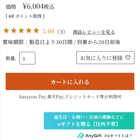
¥
6,004
価格
税込
[
60
ポイント取得 ]
5.00
（
3
）
商品レビューを見る
賞味期限：製造日より30日間 / 到着から20日前後
お気に入りに登録
カートに入れる
Amazon Pay,楽天Pay,クレジットカード等が利用可
のeギフトとは？