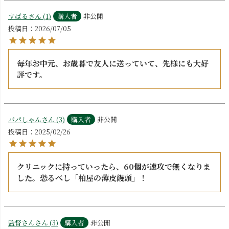
すばる
1
購入者
非公開
投稿日
2026/07/05
毎年お中元、お歳暮で友人に送っていて、先様にも大好
パパしゃん
3
購入者
非公開
投稿日
2025/02/26
クリニックに持っていったら、60個が速攻で無くなりま
した。恐るべし「柏屋の薄皮饅頭」！
監督さん
3
購入者
非公開