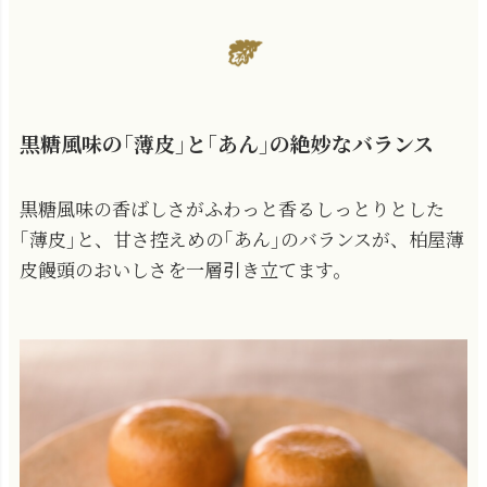
黒糖風味の｢薄皮｣と｢あん｣の絶妙なバランス
黒糖風味の香ばしさがふわっと香るしっとりとした
｢薄皮｣と、甘さ控えめの｢あん｣のバランスが、柏屋薄
皮饅頭のおいしさを一層引き立てます。