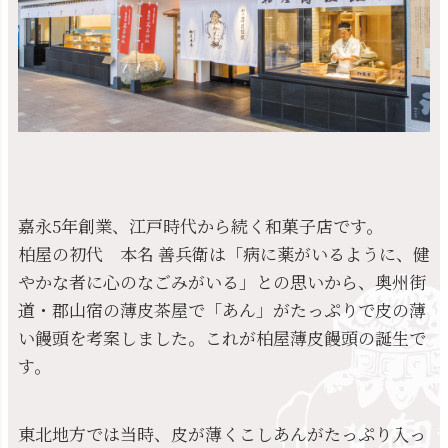
嘉永5年創業、江戸時代から続く和菓子店です。
柏屋の初代 本名 善兵衛は「病に薬がいるように、健
やかな者に心のなごみがいる」との思いから、奥州街
道・郡山宿の薄皮茶屋で「あん」がたっぷりで皮の薄
い饅頭を考案しました。これが柏屋薄皮饅頭の誕生で
す。
東北地方では当時、皮が薄くこしあんがたっぷり入っ