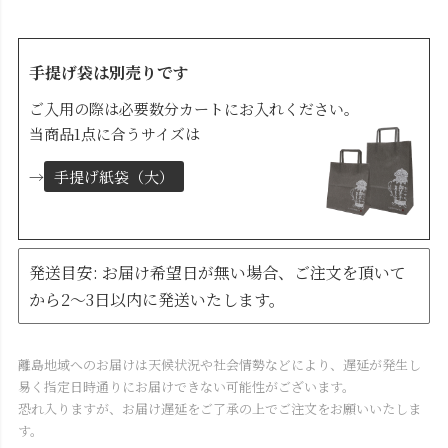
手提げ袋は別売りです
ご入用の際は必要数分カートにお入れください。
当商品1点に合うサイズは
→
手提げ紙袋（大）
発送目安: お届け希望日が無い場合、ご注文を頂いて
から2～3日以内に発送いたします。
離島地域へのお届けは天候状況や社会情勢などにより、遅延が発生し
易く指定日時通りにお届けできない可能性がございます。
恐れ入りますが、お届け遅延をご了承の上でご注文をお願いいたしま
す。