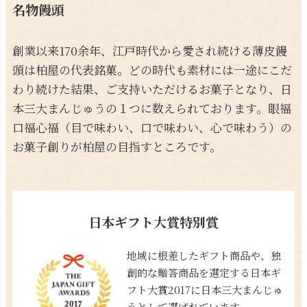
名物饅頭
創業以来170余年、江戸時代から愛され続ける薄皮饅
頭は柏屋の代表銘菓。どの時代も素材には一途にこだ
わり続けた結果、ご支持いただけるお菓子となり、日
本三大まんじゅうの１つに数えられております。眼福
口福心福（目で味わい、口で味わい、心で味わう）の
お菓子創りが柏屋の目指すところです。
日本ギフト大賞特別賞
地域に根差したギフト商品や、独
創的な贈答商品を選定する日本ギ
フト大賞2017に日本三大まんじゅ
うとして選ばれています。