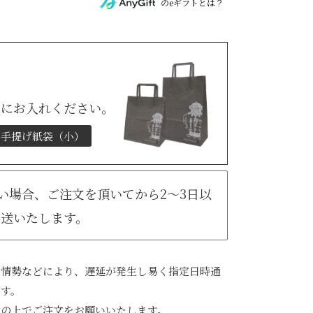
のeギフトとは？
トにお入れください。
手提げ紙袋（小）
無い場合、ご注文を頂いてから2～3日以
発送いたします。
会情勢などにより、遅延が発生し易く指定日時通
ます。
承の上でご注文をお願いいたします。