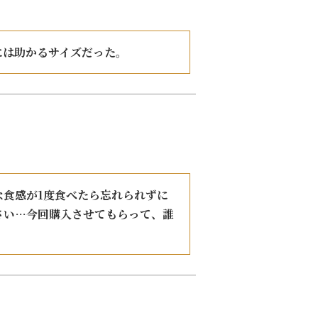
には助かるサイズだった。
食感が1度食べたら忘れられずに
さい…今回購入させてもらって、誰