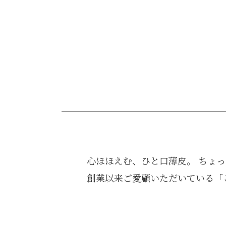
心ほほえむ、ひと口薄皮。 ちょ
創業以来ご愛顧いただいている「