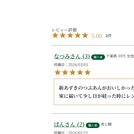
5.00
4
なつみ
3
千葉県
30代
女性
購入者
投稿日
2026/03/01
新あずきのつぶあんがおいしかった
家に届いて少し日が経った時にレ
ぱん
2
非公開
購入者
投稿日
2026/01/23