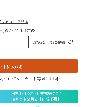
紙袋
〜
円
ト
品レビューを見る
検索
到着から20日前後
お気に入りに登録
ートに入れる
天Pay,クレジットカード等が利用可