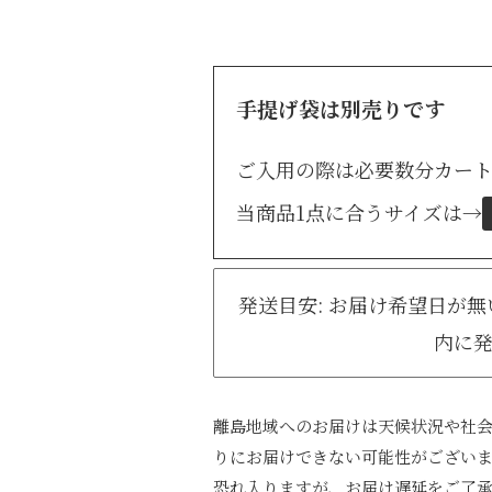
手提げ袋は別売りです
ご入用の際は必要数分カー
当商品1点に合うサイズは
→
発送目安: お届け希望日が
内に
離島地域へのお届けは天候状況や社
りにお届けできない可能性がござい
恐れ入りますが、お届け遅延をご了