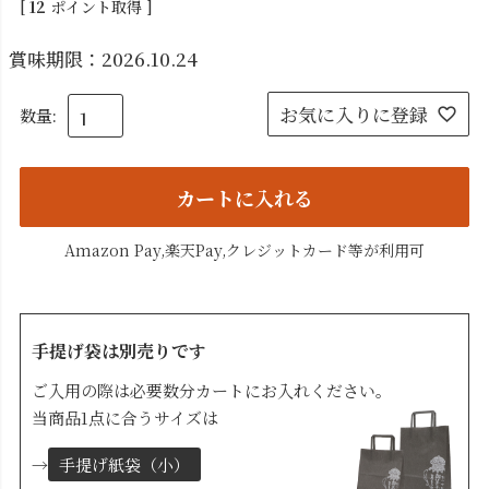
[
12
ポイント取得 ]
賞味期限：2026.10.24
お気に入りに登録
カートに入れる
Amazon Pay,楽天Pay,クレジットカード等が利用可
手提げ袋は別売りです
ご入用の際は必要数分カートにお入れください。
当商品1点に合うサイズは
→
手提げ紙袋（小）