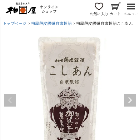
オンライン
ショップ
お気に入り
カート
メニュー
トップページ
柏屋薄皮饅頭自家製餡
柏屋薄皮饅頭自家製餡こしあん