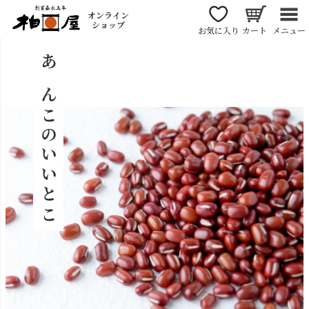
オンライン
ショップ
お気に入り
カート
メニュー
あんこのいいとこ