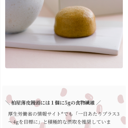
＼ 柏屋薄皮饅頭には１個に5gの食物繊維 ／
厚生労働省の情報サイト*でも「一日あたりプラス3
～4gを目標に」と積極的な摂取を推奨していま