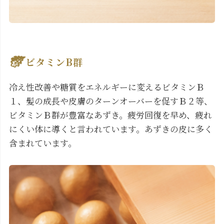
ビタミンB群
冷え性改善や糖質をエネルギーに変えるビタミンＢ
１、髪の成長や皮膚のターンオーバーを促すＢ２等、
ビタミンＢ群が豊富なあずき。疲労回復を早め、疲れ
にくい体に導くと言われています。あずきの皮に多く
含まれています。