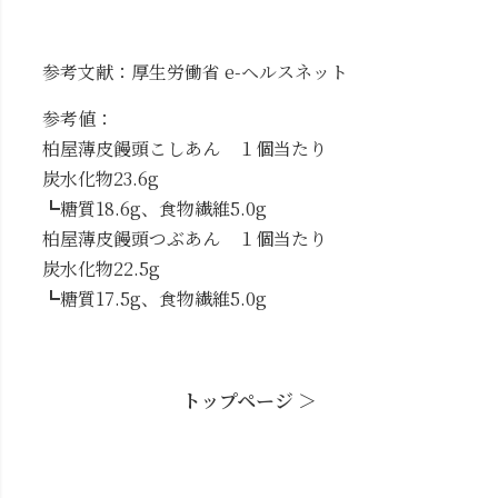
参考文献：厚生労働省 e-ヘルスネット
参考値：
柏屋薄皮饅頭こしあん １個当たり
炭水化物23.6g
┗糖質18.6g、食物繊維5.0g
柏屋薄皮饅頭つぶあん １個当たり
炭水化物22.5g
┗糖質17.5g、食物繊維5.0g
トップページ ＞