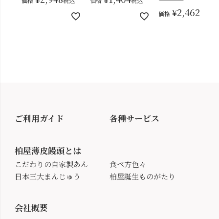
価格
税込
価格
税込
¥
2,462
価格
税込
ご利用ガイド
各種サービス
柏屋薄皮饅頭とは
こだわりの自家製あん
食べ方色々
日本三大まんじゅう
柏屋誕生ものがたり
会社概要