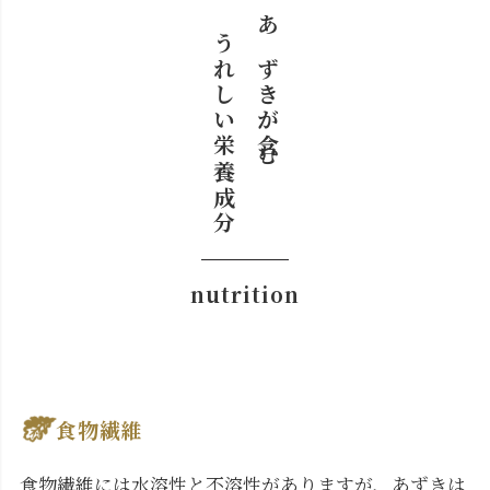
うれしい栄養成分
あずきが含む
nutrition
食物繊維
食物繊維には水溶性と不溶性がありますが、あずきは