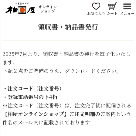
オンライン
ショップ
お気に入り
カート
メニュー
領収書・納品書発行
2025年7月より、領収書・納品書の発行を電子化いたし
ます。
下記２点をご準備のうえ、ダウンロードください。
・注文コード（注文番号）
・登録電話番号の下4桁
※注文コード（注文番号）は、注文完了後に配信される
【柏屋オンラインショップ】ご注文明細のご案内
という
件名のメール内に記載されております