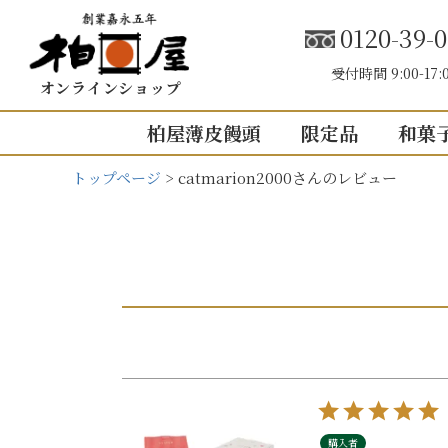
0120-39-0
受付時間 9:00-17:
オンラインショップ
柏屋薄皮饅頭
限定品
和菓
トップページ
catmarion2000さんのレビュー
こしあん
内祝い（お返し
結婚内祝い
結婚式引き出
出産内祝い
快気祝い
5個入り
8個入り
5
入園・入学の
10個入り
16個入り
1
その他の内祝
mini
せいろ薄皮
購入者