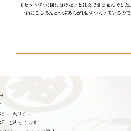
手提げ
8セットずつ3回に分けないと注文できませんでした。
一箱にこしあんとつぶあんが1個ずつ入っているので
eギフ
屋
要
バシーポリシー
取引に基づく表記