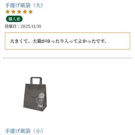
手提げ紙袋（大）
購入者
投稿日
2025/11/30
大きくて、大箱がゆったり入ってよかったです。
手提げ紙袋（小）