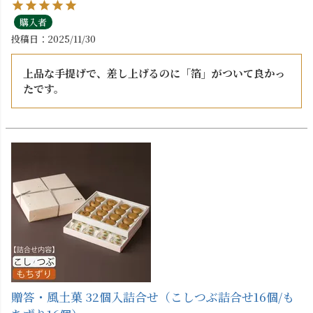
購入者
投稿日
2025/11/30
上品な手提げで、差し上げるのに「箔」がついて良かっ
たです。
贈答・風土菓 32個入詰合せ（こしつぶ詰合せ16個/も