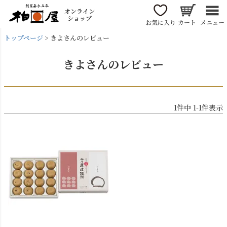
オンライン
ショップ
お気に入り
カート
メニュー
トップページ
きよさんのレビュー
きよさんのレビュー
1
件中
1
-
1
件表示