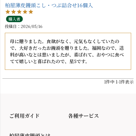
柏屋薄皮饅頭こし・つぶ詰合せ16個入
購入者
投稿日
2026/05/16
母に贈りました。食欲がなく、元気もなくしていたの
で、大好きだったお饅頭を贈りました。福岡なので、送
料が高いなとは思いましたが、喜ばれて、おやつに食べ
てて嬉しいと喜ばれたので、星5です。
1
件中
1
-
1
件表示
ご利用ガイド
各種サービス
柏屋薄皮饅頭とは