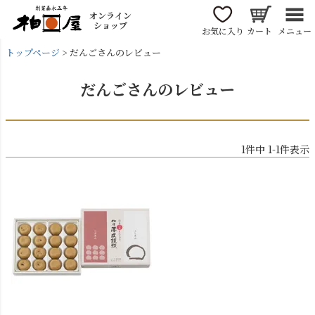
オンライン
ショップ
お気に入り
カート
メニュー
トップページ
だんごさんのレビュー
だんごさんのレビュー
1
件中
1
-
1
件表示