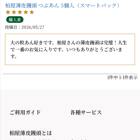
柏屋薄皮饅頭 つぶあん 5個入（スマートパック）
購入者
投稿日
2026/05/27
大の粒あん好きです。柏屋さんの薄皮饅頭は完璧！人生
で一番のお気に入りです。いつもありがとうございま
す。
1
件中
1
-
1
件表示
ご利用ガイド
各種サービス
柏屋薄皮饅頭とは