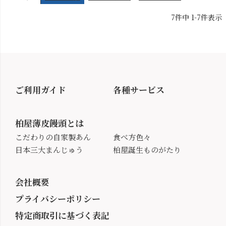
7
件中
1
-
7
件表示
ご利用ガイド
各種サービス
柏屋薄皮饅頭とは
こだわりの自家製あん
食べ方色々
日本三大まんじゅう
柏屋誕生ものがたり
会社概要
プライバシーポリシー
特定商取引に基づく表記