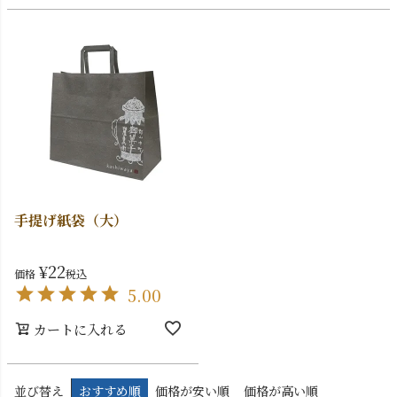
手提げ紙袋（大）
¥
22
価格
税込
5.00
カートに入れる
並び替え
おすすめ順
価格が安い順
価格が高い順