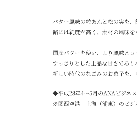
バター風味の粒あんと松の実を、
餡には純度が高く、素材の風味を
国産バターを使い、より風味とコ
すっきりとした上品な甘さであり
新しい時代のなごみのお菓子を、
◆平成28年4～5月のANAビジ
※関西空港－上海（浦東）のビジ