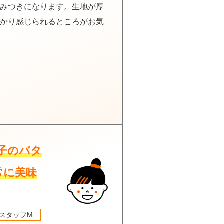
みつきになります。生地が厚
かり感じられるところがお気
子のバタ
常に美味
スタッフM