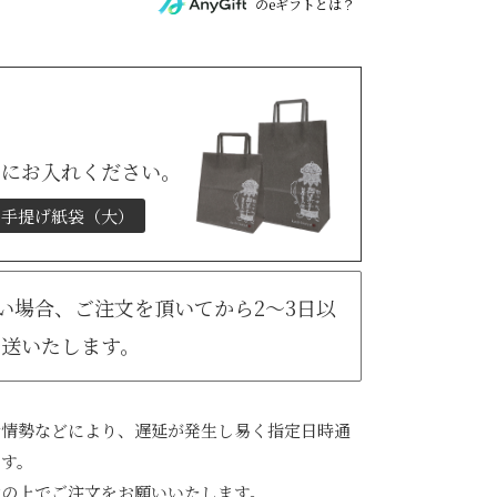
のeギフトとは？
トにお入れください。
手提げ紙袋（大）
無い場合、ご注文を頂いてから2～3日以
発送いたします。
会情勢などにより、遅延が発生し易く指定日時通
ます。
承の上でご注文をお願いいたします。