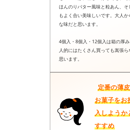
ほんのりバター風味と粒あん、そ
もよく合い美味しいです。大人か
な味だと思います。
4個入・8個入・12個入は箱の厚
人的にはたくさん買っても嵩張ら
思います。
定番の薄
お菓子をお
入しようか
すすめ