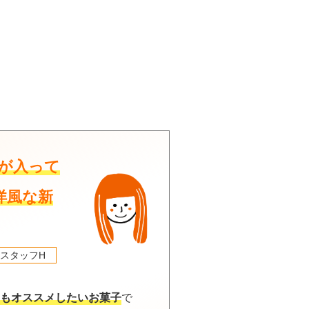
が入って
洋風な新
スタッフH
もオススメしたいお菓子
で