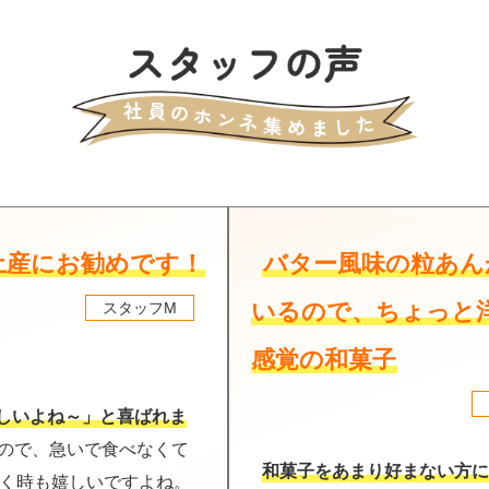
土産にお勧めです！
バター風味の粒あん
いるので、ちょっと
スタッフM
感覚の和菓子
しいよね～」と喜ばれま
なので、急いで食べなくて
和菓子をあまり好まない方に
頂く時も嬉しいですよね。