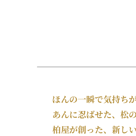
ほんの一瞬で気持ち
あんに忍ばせた、松
柏屋が創った、新し