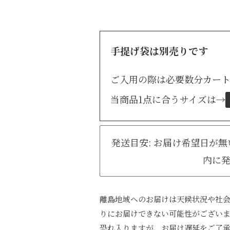
手提げ袋は別売りです
ご入用の際は必要数分カー
当商品1点に合うサイズは
→
発送目安: お届け希望日が
内に
離島地域へのお届けは天候状況や社
りにお届けできない可能性がござい
恐れ入りますが、お届け遅延をご了