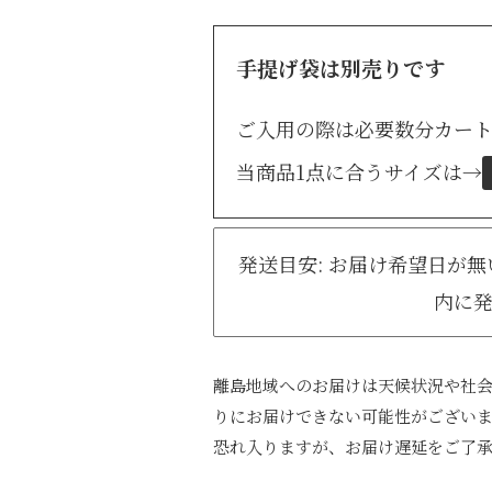
手提げ袋は別売りです
ご入用の際は必要数分カー
当商品1点に合うサイズは
→
発送目安: お届け希望日が
内に
離島地域へのお届けは天候状況や社
りにお届けできない可能性がござい
恐れ入りますが、お届け遅延をご了