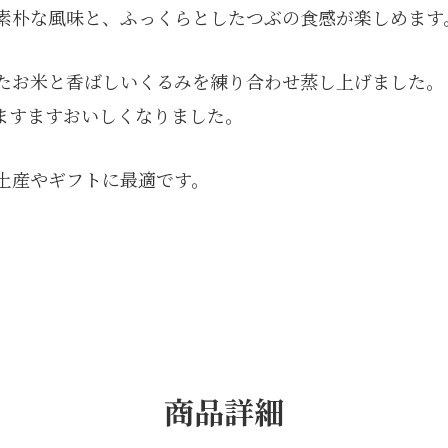
素朴な風味と、ふっくらとしたつぶの食感が楽しめます
たお米と香ばしいくるみを練り合わせ蒸し上げました。
ますますおいしくなりました。
土産やギフトに最適です。
商品詳細