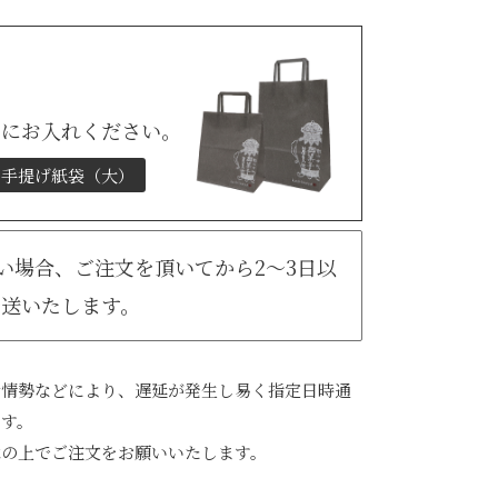
トにお入れください。
手提げ紙袋（大）
無い場合、ご注文を頂いてから2～3日以
発送いたします。
会情勢などにより、遅延が発生し易く指定日時通
ます。
承の上でご注文をお願いいたします。