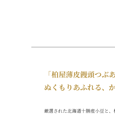
「柏屋薄皮饅頭つぶ
ぬくもりあふれる、
厳選された北海道十勝産小豆と、