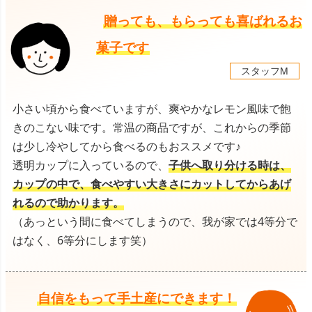
贈っても、もらっても喜ばれるお
菓子です
スタッフM
小さい頃から食べていますが、爽やかなレモン風味で飽
きのこない味です。常温の商品ですが、これからの季節
は少し冷やしてから食べるのもおススメです♪
透明カップに入っているので、
子供へ取り分ける時は、
カップの中で、食べやすい大きさにカットしてからあげ
れるので助かります。
（あっという間に食べてしまうので、我が家では4等分で
はなく、6等分にします笑）
自信をもって手土産にできます！