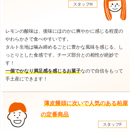
スタッフH
レモンの酸味は、後味にほのかに爽やかに感じる程度の
やわらかさで食べやすいです。
タルト生地は噛み締めるごとに豊かな風味を感じる、し
っとりとした食感です。チーズ部分との相性が絶妙で
す！
一個でかなり満足感を感じるお菓子
なので自信をもって
手土産にできます！
薄皮饅頭に次いで人気のある柏屋
の定番商品
スタッフF