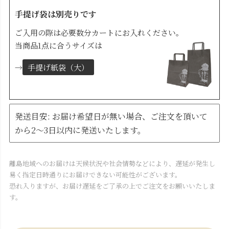
手提げ袋は別売りです
ご入用の際は必要数分カートにお入れください。
当商品1点に合うサイズは
→
手提げ紙袋（大）
発送目安: お届け希望日が無い場合、ご注文を頂いて
から2～3日以内に発送いたします。
離島地域へのお届けは天候状況や社会情勢などにより、遅延が発生し
易く指定日時通りにお届けできない可能性がございます。
恐れ入りますが、お届け遅延をご了承の上でご注文をお願いいたしま
す。