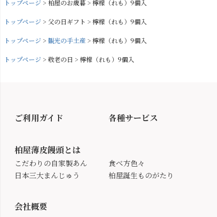
トップページ
柏屋のお歳暮
檸檬（れも）9個入
トップページ
父の日ギフト
檸檬（れも）9個入
トップページ
観光の手土産
檸檬（れも）9個入
トップページ
敬老の日
檸檬（れも）9個入
ご利用ガイド
各種サービス
柏屋薄皮饅頭とは
こだわりの自家製あん
食べ方色々
日本三大まんじゅう
柏屋誕生ものがたり
会社概要