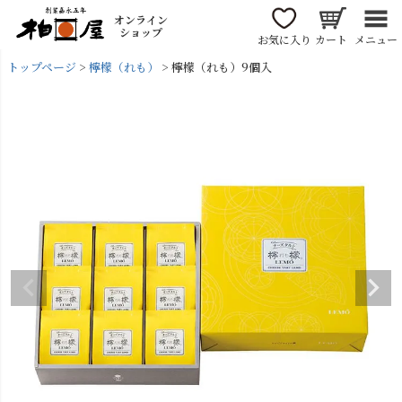
オンライン
ショップ
お気に入り
カート
メニュー
トップページ
檸檬（れも）
檸檬（れも）9個入