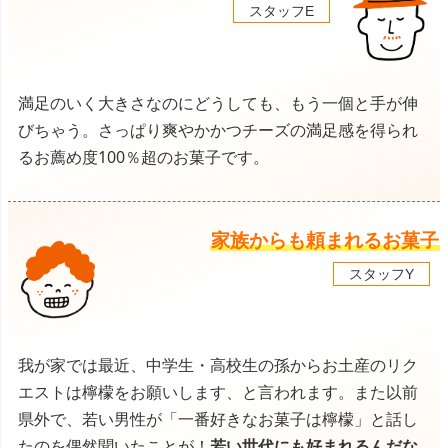
スタッフE
満足のいく大きさなのにどうしても、もう一個と手が伸
びちゃう。さっぱり爽やかかつチーズの満足感を得られ
るお薦め度100％超のお菓子です。
家族からも頼まれるお菓子
スタッフY
我が家では最近、中学生・高校生の孫からお土産のリク
エストは檸檬をお願いします、と言われます。また以前
県外で、若い男性が「一番好きなお菓子は檸檬」と話し
たのを偶然聞いたことが！
若い世代にも好まれるんだな