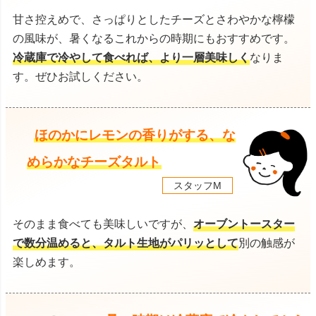
甘さ控えめで、さっぱりとしたチーズとさわやかな檸檬
の風味が、暑くなるこれからの時期にもおすすめです。
冷蔵庫で冷やして食べれば、より一層美味しく
なりま
す。ぜひお試しください。
ほのかにレモンの香りがする、な
めらかなチーズタルト
スタッフM
そのまま食べても美味しいですが、
オーブントースター
で数分温めると、タルト生地がパリッとして
別の触感が
楽しめます。