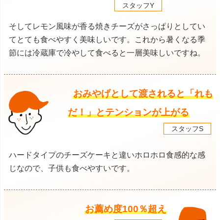
スタッフY
そしてレモン風味が香る焼きチーズがさっぱりとしてい
てとても食べやすく美味しいです。これから暑くなる季
節には冷蔵庫で冷やして食べると一層美味しいですね。
おみやげとして渡されると「れも
だ！」とテンションが上がる
スタッフS
ハードタイプのチーズケーキと違いホロホロ食感的な感
じなので、子供も食べやすいです。
お薦め度100％超え